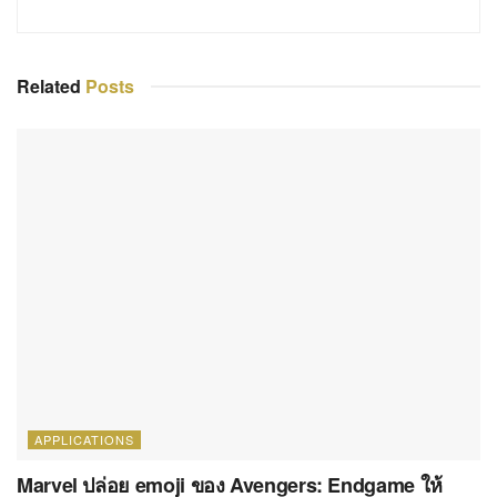
Related
Posts
APPLICATIONS
Marvel ปล่อย emoji ของ Avengers: Endgame ให้