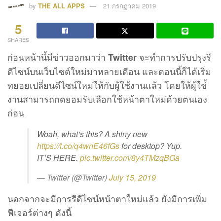
by
THE ALL APPS
21 กรกฎาคม 2019
5
SHARES
ก่อนหน้านี้มีข่าวออกมาว่า
จะทำการปรับปรุงรี
Twitter
ดีไซน์บนเว็บไซต์ใหม่มาหลายเดือน และตอนนี้ก็ได้เริ่ม
ทยอยเปลี่ยนดีไซน์ใหม่ให้กับผู้ใช้งานแล้ว โดยให้ผู้ใช่้
งานสามารถกดยอมรับเลือกใช้หน้าตาใหม่ด้วยตนเอง
ก่อน
Woah, what’s this? A shiny new
https://t.co/q4wnE46fGs
for desktop? Yup.
IT’S HERE.
pic.twitter.com/8y4TMzqBGa
— Twitter (@Twitter)
July 15, 2019
นอกจากจะมีการรีดีไซน์หน้าตาใหม่แล้ว ยังมีการเพิ่ม
ฟีเจอร์ต่างๆ ดังนี้