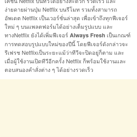
เคชั่น Netflix บนทีวีได้อย่างสะดวก รวดเร็ว และ
ง่ายดายผ่านปุ่ม Netflix บนรีโมท รวมทั้งสามารถ
อัพเดต Netflix เป็นเวอร์ชั่นล่าสุด เพื่อเข้าถึงทุกฟีเจอร์
ใหม่ ๆ บนแพลตฟอร์มได้อย่างเต็มรูปแบบ และ
ทางNetflix ยังได้เพิ่มฟีเจอร์
เป็นเกณฑ์
Always Fresh
การทดสอบรูปแบบใหม่ของปีนี้ โดยฟีเจอร์ดังกล่าวจะ
รีเฟรช Netflixเป็นระยะแม้ว่าทีวีจะปิดอยู่ก็ตาม และ
เมื่อผู้ใช้งานเปิดทีวีอีกครั้ง Netflix ก็พร้อมใช้งานและ
ตอบสนองคำสั่งต่าง ๆ ได้อย่างรวดเร็ว