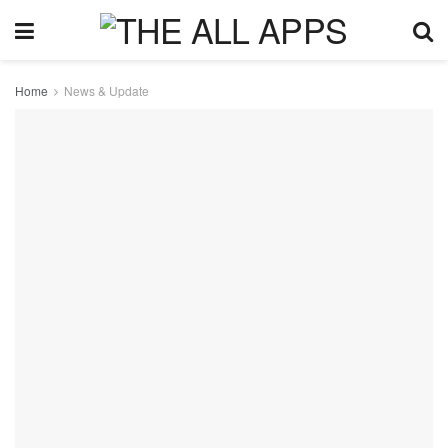
Home
News & Update