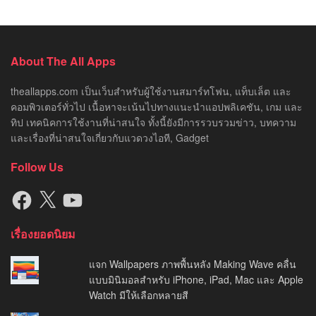
About The All Apps
theallapps.com เป็นเว็บสำหรับผู้ใช้งานสมาร์ทโฟน, แท็บเล็ต และ
คอมพิวเตอร์ทั่วไป เนื้อหาจะเน้นไปทางแนะนำแอปพลิเคชัน, เกม และ
ทิป เทคนิคการใช้งานที่น่าสนใจ ทั้งนี้ยังมีการรวบรวมข่าว, บทความ
และเรื่องที่น่าสนใจเกี่ยวกับแวดวงไอที, Gadget
Follow Us
Facebook
X
YouTube
เรื่องยอดนิยม
แจก Wallpapers ภาพพื้นหลัง Making Wave คลื่น
แบบมินิมอลสำหรับ iPhone, iPad, Mac และ Apple
Watch มีให้เลือกหลายสี