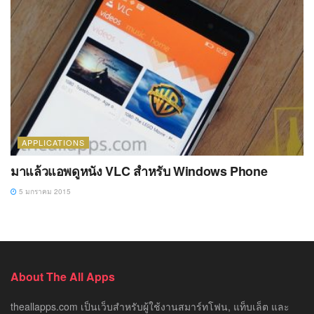
APPLICATIONS
มาแล้วแอพดูหนัง VLC สำหรับ Windows Phone
5 มกราคม 2015
About The All Apps
theallapps.com เป็นเว็บสำหรับผู้ใช้งานสมาร์ทโฟน, แท็บเล็ต และ