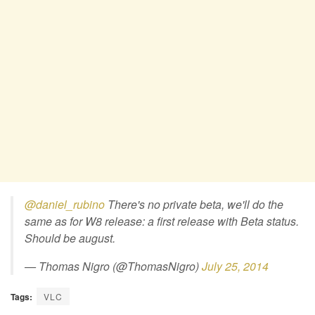
@daniel_rubino
There's no private beta, we'll do the
same as for W8 release: a first release with Beta status.
Should be august.
— Thomas Nigro (@ThomasNigro)
July 25, 2014
Tags:
VLC