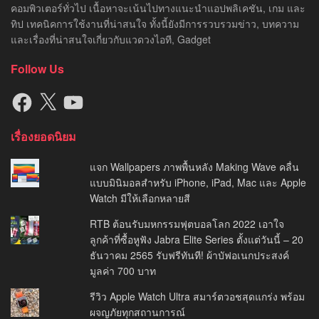
คอมพิวเตอร์ทั่วไป เนื้อหาจะเน้นไปทางแนะนำแอปพลิเคชัน, เกม และ
ทิป เทคนิคการใช้งานที่น่าสนใจ ทั้งนี้ยังมีการรวบรวมข่าว, บทความ
และเรื่องที่น่าสนใจเกี่ยวกับแวดวงไอที, Gadget
Follow Us
Facebook
X
YouTube
เรื่องยอดนิยม
แจก Wallpapers ภาพพื้นหลัง Making Wave คลื่น
แบบมินิมอลสำหรับ iPhone, iPad, Mac และ Apple
Watch มีให้เลือกหลายสี
RTB ต้อนรับมหกรรมฟุตบอลโลก 2022 เอาใจ
ลูกค้าที่ซื้อหูฟัง Jabra Elite Series ตั้งแต่วันนี้ – 20
ธันวาคม 2565 รับฟรีทันที! ผ้าบัฟอเนกประสงค์
มูลค่า 700 บาท
รีวิว Apple Watch Ultra สมาร์ตวอชสุดแกร่ง พร้อม
ผจญภัยทุกสถานการณ์