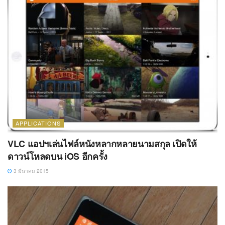
APPLICATIONS
VLC แอปฯเล่นไฟล์หนังหลากหลายนามสกุล เปิดให้
ดาวน์โหลดบน iOS อีกครั้ง
3 มีนาคม 2015