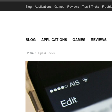
Blog
Applications
Games
Reviews
Tips & Tricks
Freebi
BLOG
APPLICATIONS
GAMES
REVIEWS
Home
Tips & Tricks