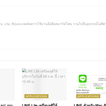
คชัน, เกม, ทิปและเทคนิคการใช้งานมือถือสมาร์ทโฟน รวมไปถึงอุปกรณ์ไอทีต่
APPLICATIONS
APPLICATIONS
แอป, เกม
LINE Lite เตรียมยุติให้
LINE สำหรับ Mac อ