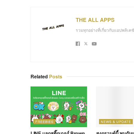
THE ALL APPS
รวมทุกอย่างที่เกี่ยวกับแอปพลิเ
Related
Posts
FREEBIES
NEWS & UPDATE
LINE แจกสติ๊กเกอร์ Brown,
สงกรานต์นี้ พบกับ