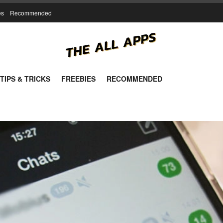
es
Recommended
TIPS & TRICKS
FREEBIES
RECOMMENDED