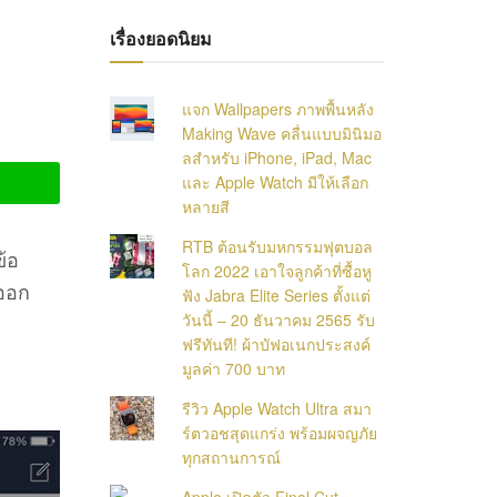
เรื่องยอดนิยม
แจก Wallpapers ภาพพื้นหลัง
Making Wave คลื่นแบบมินิมอ
ลสำหรับ iPhone, iPad, Mac
และ Apple Watch มีให้เลือก
หลายสี
RTB ต้อนรับมหกรรมฟุตบอล
ข้อ
โลก 2022 เอาใจลูกค้าที่ซื้อหู
ฯออก
ฟัง Jabra Elite Series ตั้งแต่
วันนี้ – 20 ธันวาคม 2565 รับ
ฟรีทันที! ผ้าบัฟอเนกประสงค์
มูลค่า 700 บาท
รีวิว Apple Watch Ultra สมา
ร์ตวอชสุดแกร่ง พร้อมผจญภัย
ทุกสถานการณ์
Apple เปิดตัว Final Cut