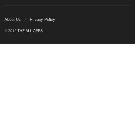
About Us
Privacy Policy
© 2014
THE ALL APPS