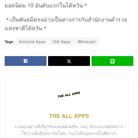
ยอดนิยม 10 อันดับแรกในไต้หวัน＊
＊เป็นพันธมิตรอย่างเป็นทางการกับสำนักงานตำรวจ
แห่งชาติไต้หวัน＊
Tags:
Android Apps
iOS Apps
Whoscall
THE ALL APPS
รวมทุกอย่างที่เกี่ยวกับแอปพลิเคชัน, เกม, ทิปและเทคนิคการ
ใช้งานมือถือสมาร์ทโฟน รวมไปถึงอุปกรณ์ไอทีต่างๆ