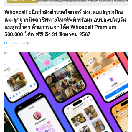
APPLICATIONS
Whoscall ผนึกกำลังตำรวจไซเบอร์ ส่งแคมเปญปกป้อง
แม่-ลูกจากมิจฉาชีพทางโทรศัพท์ พร้อมมอบของขวัญวัน
แม่สุดล้ำค่า ด้วยการแจกโค้ด Whoscall Premium
500,000 โค้ด ฟรี! ถึง 31 สิงหาคม 2567
12 สิงหาคม 2024