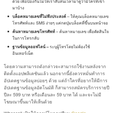
ด้วย เพื่อป้องกันไม่ให้เราสับสนเวลามาดูว่ามีใครที่เข้า
มาบ้าง
บล็อคหมายเลขที่ไม่พึงประสงค์
– ให้คุณบล็อคหมายเลข
โทรศัพท์และ SMS ง่ายๆ แค่กดปุ่มบล็อคที่ขึ้นบนหน้าจอ
ค้นหาหมายเลขโทรศัพท์
– ค้นหาหมายเลข เพื่อตัดสินใจ
ในการโทรกลับ
ฐานข้อมูลออฟไลน์ –
ระบุผู้โทรโดยไม่ต้องใช้
อินเทอร์เน็ต
โดยความสามารถดังกล่าวจะสามารถใช้งานหลังจาก
ติดตั้งแอปพลิเคชันแล้ว นอกจากนี้ยังควรหมั่นทำการ
อัปเดตฐานข้อมูลบ่อยๆ ด้วย แต่ถ้าใครที่อยากให้มีการ
อัปเดตฐานข้อมูลอัตโนมัติ ก็สามารถสมัครบริการรายปี
ปีละ 599 บาท หรือเดือนละ 59 บาท ได้ และจะไม่มี
โฆษณาขึ้นมาให้เห็นด้วย