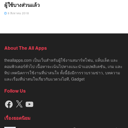
ผู้ใช้บางส่วนแล้ว
8 สิงหาคม 2018
About The All Apps
theallapps.com เป็นเว็บสำหรับผู้ใช้งานสมาร์ทโฟน, แท็บเล็ต และ
คอมพิวเตอร์ทั่วไป เนื้อหาจะเน้นไปทางแนะนำแอปพลิเคชัน, เกม และ
ทิป เทคนิคการใช้งานที่น่าสนใจ ทั้งนี้ยังมีการรวบรวมข่าว, บทความ
และเรื่องที่น่าสนใจเกี่ยวกับแวดวงไอที, Gadget
Follow Us
Facebook
X
YouTube
เรื่องยอดนิยม