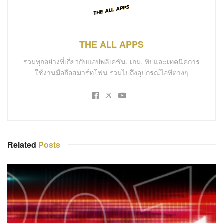
THE ALL APPS
รวมทุกอย่างที่เกี่ยวกับแอปพลิเคชัน, เกม, ทิปและเทคนิคการ
ใช้งานมือถือสมาร์ทโฟน รวมไปถึงอุปกรณ์ไอทีต่างๆ
Related
Posts