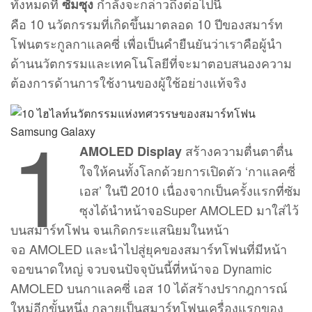
ทั้งหมดที่
กำลังจะกล่าวถึงต่อไปนี้
ซัมซุง
คือ 10 นวัตกรรมที่เกิดขึ้นมาตลอด 10 ปีของสมาร์ท
โฟนตระกูลกาแลคซี่ เพื่อเป็นคำยืนยันว่าเราคือผู้นำ
ด้านนวัตกรรมและเทคโนโลยีที่จะมาตอบสนองความ
ต้องการด้านการใช้งานของผู้ใช้อย่างแท้จริง
1
สร้างความตื่นตาตื่น
AMOLED Display
ใจให้คนทั้งโลกด้วยการเปิดตัว ‘กาแลคซี่
เอส’ ในปี 2010 เนื่องจากเป็นครั้งแรกที่ซัม
ซุงได้นำหน้าจอSuper AMOLED มาใส่ไว้
บนสมาร์ทโฟน จนเกิดกระแสนิยมในหน้า
จอ AMOLED และนำไปสู่ยุคของสมาร์ทโฟนที่มีหน้า
จอขนาดใหญ่ จวบจนปัจจุบันนี้ที่หน้าจอ Dynamic
AMOLED บนกาแลคซี่ เอส 10 ได้สร้างปรากฎการณ์
ใหม่อีกขั้นหนึ่ง กลายเป็นสมาร์ทโฟนเครื่องแรกของ