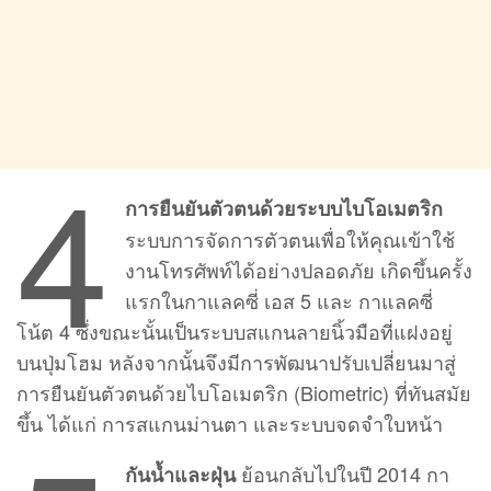
4
การยืนยันตัวตนด้วยระบบไบโอเมตริก
ระบบการจัดการตัวตนเพื่อให้คุณเข้าใช้
งานโทรศัพท์ได้อย่างปลอดภัย เกิดขึ้นครั้ง
แรกในกาแลคซี่ เอส 5 และ กาแลคซี่
โน้ต 4 ซึ่งขณะนั้นเป็นระบบสแกนลายนิ้วมือที่แฝงอยู่
บนปุ่มโฮม หลังจากนั้นจึงมีการพัฒนาปรับเปลี่ยนมาสู่
การยืนยันตัวตนด้วยไบโอเมตริก (Biometric) ที่ทันสมัย
ขึ้น ได้แก่ การสแกนม่านตา และระบบจดจำใบหน้า
ย้อนกลับไปในปี 2014 กา
กันน้ำและฝุ่น