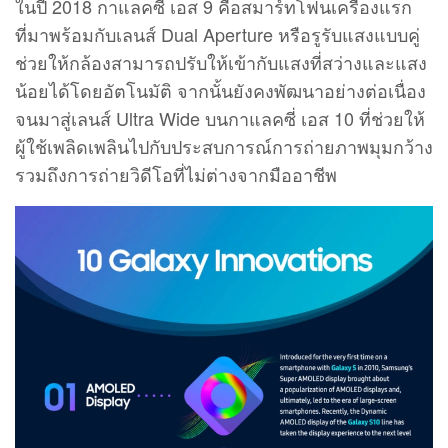
ในปี 2018 กาแลคซี่ เอส 9 คือสมาร์ทโฟนเครื่องแรก
ที่มาพร้อมกับเลนส์ Dual Aperture หรือรูรับแสงแบบคู่
ช่วยให้กล้องสามารถปรับให้เข้ากับแสงที่สว่างและแสง
น้อยได้โดยอัตโนมัติ จากนั้นยังคงพัฒนาอย่างต่อเนื่อง
จนมาสู่เลนส์ Ultra Wide บนกาแลคซี่ เอส 10 ที่ช่วยให้
ผู้ใช้เพลิดเพลินไปกับประสบการณ์การถ่ายภาพมุมกว้าง
รวมถึงการถ่ายวิดีโอที่ไม่ต่างจากมืออาชีพ