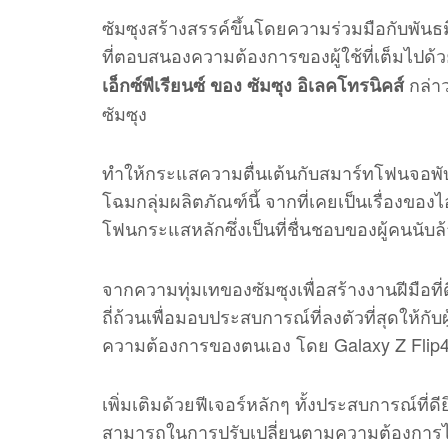
ซัมซุงสร้างสรรค์ขึ้นโดยความร่วมมือกับพั
ที่ตอบสนองความต้องการของผู้ใช้ที่เต็มไปด้
กล่าว
เอ็กซ์พีเรียนซ์ ของ ซัมซุง อิเลคโทรนิคส์
ซัมซุง
ทำให้กระแสความตื่นเต้นกับสมาร์ทโฟนจอพับได
โฉมกลุ่มผลิตภัณฑ์นี้ จากที่เคยเป็นเรื่องข
โฟนกระแสหลักซึ่งเป็นที่ชื่นชอบของผู้คนนับล
จากความทุ่มเทของซัมซุงเพื่อสร้างงานฝีมือที่ด
ถี่ถ้วนเพื่อมอบประสบการณ์ที่ลงตัวที่สุดให้กับผ
ความต้องการของตนเอง โดย Galaxy Z Flip4
เพิ่มเติมด้วยฟีเจอร์หลักๆ ทั้งประสบการณ์ที่ด
สามารถในการปรับเปลี่ยนตามความต้องการได้มาก