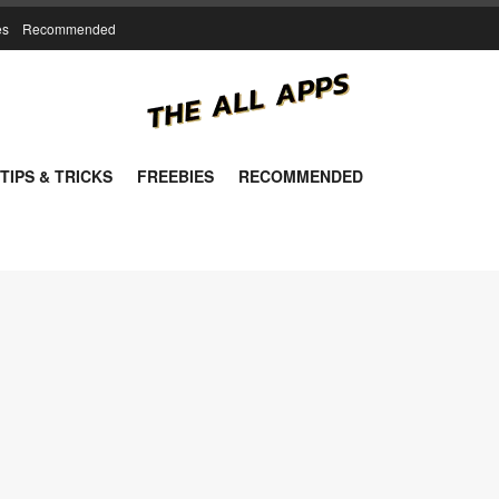
es
Recommended
TIPS & TRICKS
FREEBIES
RECOMMENDED