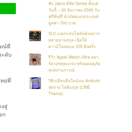
ฟัง Jabra Elite Series ตั้งแต่
วันนี้ – 20 ธันวาคม 2565 รับ
ฟรีทันที! ผ้าบัฟอเนกประสงค์
มูลค่า 700 บาท
VLC แอปฯเล่นไฟล์หนังหลาก
หลายนามสกุล เปิดให้
ณ์ที่
ดาวน์โหลดบน iOS อีกครั้ง
ระดับ
รีวิว Apple Watch Ultra สมา
ร์ตวอชสุดแกร่ง พร้อมผจญภัย
ทุกสถานการณ์
ม่ที่
วิธีเปลี่ยนธีมไลน์บน Android
สุดง่าย ไม่ต้องรูท (LINE
Theme)
สู่
นอก