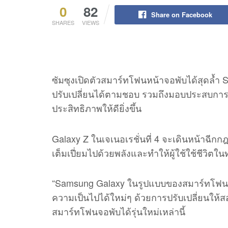
0
82
Share on Facebook
SHARES
VIEWS
ซัมซุงเปิดตัวสมาร์ทโฟนหน้าจอพับได้สุดล้ำ 
ปรับเปลี่ยนได้ตามชอบ รวมถึงมอบประสบการณ
ประสิทธิภาพให้ดียิ่งขึ้น
Galaxy Z ในเจเนอเรชั่นที่ 4 จะเดินหน้าฉี
เต็มเปี่ยมไปด้วยพลังและทำให้ผู้ใช้ใช้ชีวิตในทุ
“Samsung Galaxy ในรูปแบบของสมาร์ทโฟนจอพั
ความเป็นไปได้ใหม่ๆ ด้วยการปรับเปลี่ยนให
สมาร์ทโฟนจอพับได้รุ่นใหม่เหล่านี้