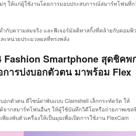
ม่ๆ ให้แก่ผู้ใช้งานโดยการมอบประสบการณ์สมาร์ทโฟนที่กว
ด่ำกับความสมจริง และฟีเจอร์มัลติทาสกิ้งที่คล้ายกับคอมพิ
และหน่วยประมวลผลที่ทรงพลัง
p4 Fashion Smartphone สุดชิคพ
ื่อการบ่งบอกตัวตน มาพร้อม Flex
บ่งบอกตัวตน ดีไซน์ฝาพับแบบ Clamshell เล็กกระทัดรัด ให้
จากสมาร์ทโฟนอื่นๆ ให้ผู้ใช้บันทึกวิดีโอหรือถ่ายภาพเซลฟี่
พียงพับตัวเครื่องให้เป็นมุมเพื่อเปิดการใช้งาน FlexCam