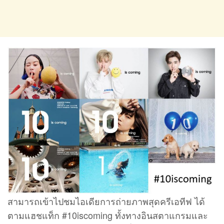
สามารถเข้าไปชมไอเดียการถ่ายภาพสุดครีเอทีฟ ได้
ตามแฮชแท็ก #10iscoming ทั้งทางอินสตาแกรมและ