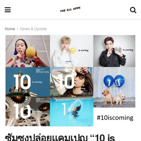
Home
News & Update
ซัมซุงปล่อยแคมเปญ “10 is