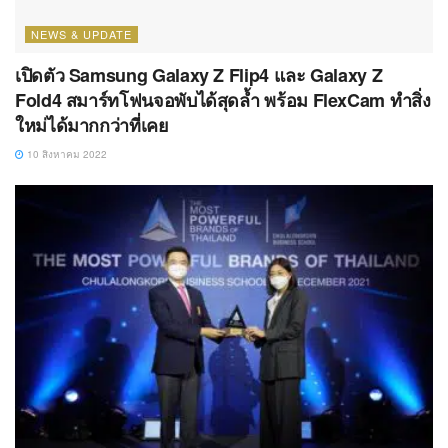
NEWS & UPDATE
เปิดตัว Samsung Galaxy Z Flip4 และ Galaxy Z
Fold4 สมาร์ทโฟนจอพับได้สุดล้ำ พร้อม FlexCam ทำสิ่ง
ใหม่ได้มากกว่าที่เคย
10 สิงหาคม 2022