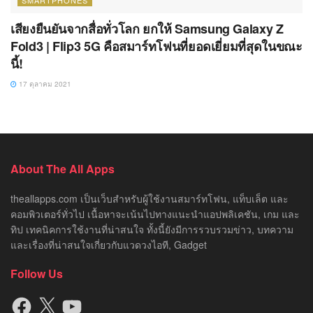
เสียงยืนยันจากสื่อทั่วโลก ยกให้ Samsung Galaxy Z
Fold3 | Flip3 5G คือสมาร์ทโฟนที่ยอดเยี่ยมที่สุดในขณะ
นี้!
17 ตุลาคม 2021
About The All Apps
theallapps.com เป็นเว็บสำหรับผู้ใช้งานสมาร์ทโฟน, แท็บเล็ต และ
คอมพิวเตอร์ทั่วไป เนื้อหาจะเน้นไปทางแนะนำแอปพลิเคชัน, เกม และ
ทิป เทคนิคการใช้งานที่น่าสนใจ ทั้งนี้ยังมีการรวบรวมข่าว, บทความ
และเรื่องที่น่าสนใจเกี่ยวกับแวดวงไอที, Gadget
Follow Us
Facebook
X
YouTube