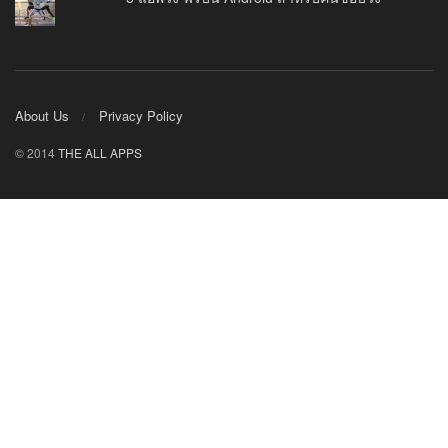
About Us
Privacy Policy
© 2014
THE ALL APPS