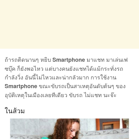
ถ้ารถติดนานๆ หยิบ
มาแชท มาเล่นเฟ
Smartphone
ซบุ๊ค ก็ยังพอไหว แต่บางคนยังแชทได้แม้กระทั่งรถ
กำลังวิ่ง อันนี้ไม่ไหวและน่ากลัวมาก การใช้งาน
ขณะขับรถเป็นสาเหตุอันดับต้นๆ ของ
Smartphone
อุบัติเหตุในเมืองเลยทีเดียว ขับรถ ไม่แชท นะจ๊ะ
ในส้วม