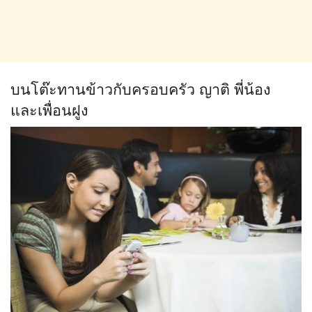
บนโต๊ะทานข้าวกับครอบครัว ญาติ พี่น้อง
และเพื่อนฝูง