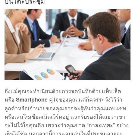
บนโต๊ะประชุม
ถึงแม้คุณจะทำเนียนด้วยการจดบันทึกด้วยแท็บเล็ต
หรือ
คู่ใจของคุณ แต่ก็ควรระวังไว้ว่า
Smartphone
ลูกค้าหรือเจ้านายของคุณอาจจะรู้ทันว่าคุณแอบแชท
หรือเล่นโซเชียลเน็ตเวิร์คอยู่ และรับรองได้เลยว่าเขา
จะไม่ไว้ใจคุณอีก เพราะว่าคุณขาด “กาละเทศะ” อย่าง
เห็นได้ชัด นอกจากนี้การแอบเล่นในที่ประชุมอาจจะ