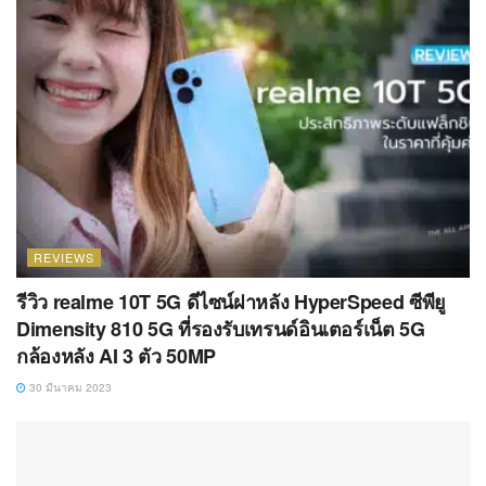
REVIEWS
รีวิว realme 10T 5G ดีไซน์ฝาหลัง HyperSpeed ซีพียู
Dimensity 810 5G ที่รองรับเทรนด์อินเตอร์เน็ต 5G
กล้องหลัง AI 3 ตัว 50MP
30 มีนาคม 2023