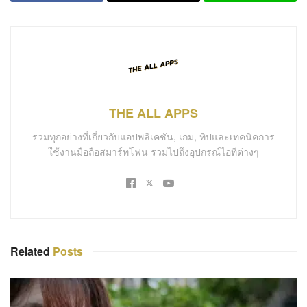
THE ALL APPS
รวมทุกอย่างที่เกี่ยวกับแอปพลิเคชัน, เกม, ทิปและเทคนิคการ
ใช้งานมือถือสมาร์ทโฟน รวมไปถึงอุปกรณ์ไอทีต่างๆ
Related
Posts