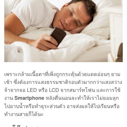
เพราะกล้ามเนื้อตาที่เพิ่งถูกกระตุ้นด้วยแดดอ่อนๆ ยาม
เช้า ซึ่งต้องการแสงธรรมชาติรอบตัวมากกว่าแสงสว่าง
จ้าจากจอ LED หรือ LCD จากสมาร์ทโฟน และการใช้
งาน
หลังตื่นนอนจะทำให้เราไม่ยอมลุก
Smartphone
ไปอาบน้ำหรือทำธุระส่วนตัว อาจส่งผลให้ไปเรียนหรือ
ทำงานสายก็ได้นะ