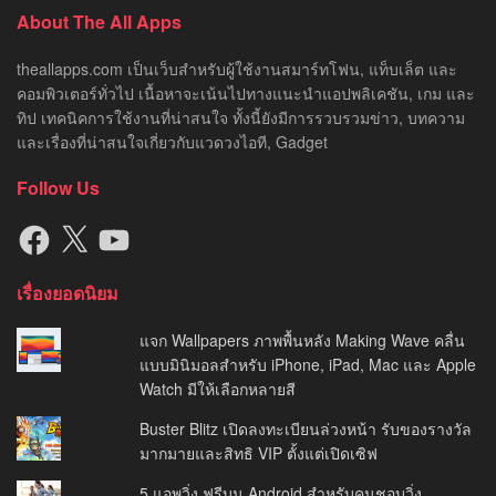
About The All Apps
theallapps.com เป็นเว็บสำหรับผู้ใช้งานสมาร์ทโฟน, แท็บเล็ต และ
คอมพิวเตอร์ทั่วไป เนื้อหาจะเน้นไปทางแนะนำแอปพลิเคชัน, เกม และ
ทิป เทคนิคการใช้งานที่น่าสนใจ ทั้งนี้ยังมีการรวบรวมข่าว, บทความ
และเรื่องที่น่าสนใจเกี่ยวกับแวดวงไอที, Gadget
Follow Us
Facebook
X
YouTube
เรื่องยอดนิยม
แจก Wallpapers ภาพพื้นหลัง Making Wave คลื่น
แบบมินิมอลสำหรับ iPhone, iPad, Mac และ Apple
Watch มีให้เลือกหลายสี
Buster Blitz เปิดลงทะเบียนล่วงหน้า รับของรางวัล
มากมายและสิทธิ VIP ตั้งแต่เปิดเซิฟ
5 แอพวิ่ง ฟรีบน Android สำหรับคนชอบวิ่ง