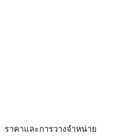
Related
Posts
REVIEWS