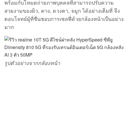
รูปตัวอย่างจากกล้องหน้า
แบตเตอรี่ขนาดใหญ่ 5000mAh
ชาร์จไว 18W