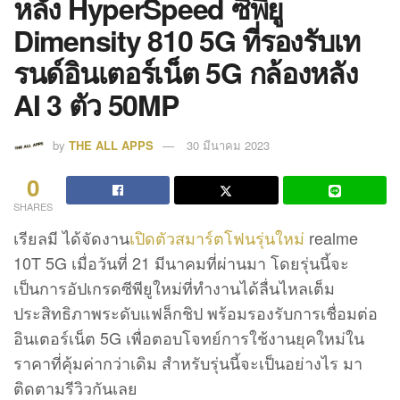
หลัง HyperSpeed ซีพียู
Dimensity 810 5G ที่รองรับเท
รนด์อินเตอร์เน็ต 5G กล้องหลัง
AI 3 ตัว 50MP
by
THE ALL APPS
30 มีนาคม 2023
0
SHARES
เรียลมี ได้จัดงาน
เปิดตัวสมาร์ตโฟนรุ่นใหม่
realme
10T 5G เมื่อวันที่ 21 มีนาคมที่ผ่านมา โดยรุ่นนี้จะ
เป็นการอัปเกรดซีพียูใหม่ที่ทำงานได้ลื่นไหลเต็ม
ประสิทธิภาพระดับแฟล็กชิป พร้อมรองรับการเชื่อมต่อ
อินเตอร์เน็ต 5G เพื่อตอบโจทย์การใช้งานยุคใหม่ใน
ราคาที่คุ้มค่ากว่าเดิม สำหรับรุ่นนี้จะเป็นอย่างไร มา
ติดตามรีวิวกันเลย