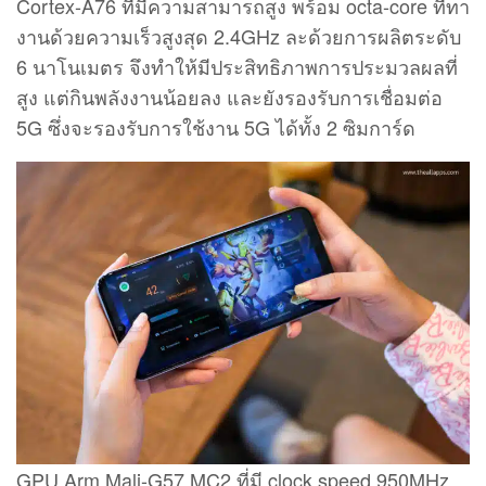
Cortex-A76 ที่มีความสามารถสูง พร้อม octa-core ที่ทา
งานด้วยความเร็วสูงสุด 2.4GHz ละด้วยการผลิตระดับ
6 นาโนเมตร จึงทำให้มีประสิทธิภาพการประมวลผลที่
สูง แต่กินพลังงานน้อยลง และยังรองรับการเชื่อมต่อ
5G ซึ่งจะรองรับการใช้งาน 5G ได้ทั้ง 2 ซิมการ์ด
GPU Arm Mali-G57 MC2 ที่มี clock speed 950MHz