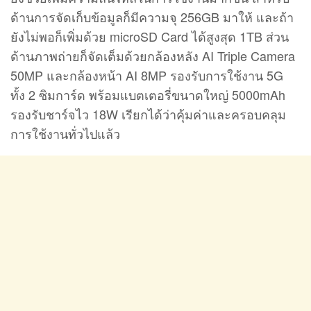
บาท และ realme Care Service และรุ่นความจุ
8+256GB ราคา 8,999 บาท สามารถสั่งซื้อได้ผ่านช่อง
ทาง realme Brand Shop และตัวแทนจำหน่ายทั่ว
ประเทศ โดยจัดจำหน่ายวันแรกในวันที่ 8 เมษายน
พิเศษ! ให้คุณเป็นเจ้าของได้ก่อนใครผ่านช่องทาง
Shopee และ Lazada โดยสามารถสั่งซื้อ realme 10T
5G เฉพาะรุ่นความ 8+256GB ได้ตั้งแต่วันที่ 4 เมษายน
เป็นต้นไป พร้อมรับไปเลยทันทีเครื่องทำความชื้น
Humidifier และแก้วน้ำ Tall Tumbler