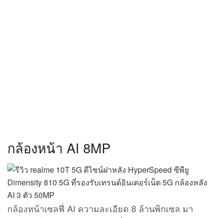
กล้องหน้า AI 8MP
กล้องหน้าเซลฟี่ AI ความละเอียด 8 ล้านพิกเซล มา
พร้อมกับโหมดถ่ายภาพบุคคลที่สามารถปรับความ
สวยงามของผิว, คาง, ดวงตา, จมูก ได้อย่างเต็มที่ จึง
ตอบโจทย์ผู้ที่ชื่นชอบการเซลฟี่ด้วยกล้องหน้าเป็นอย่าง
มาก