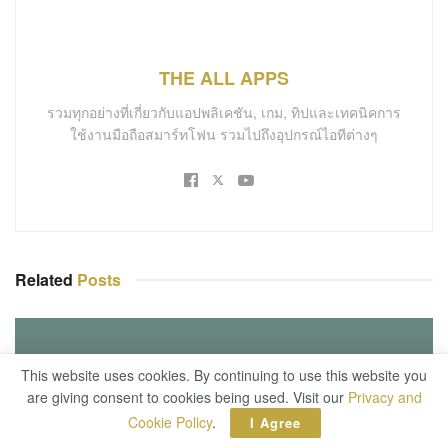
วินในทุกช็อต! realme เตรียมเปิดตัว realme 16 Pro
Series 5G ในไทย ชู Periscope 200MP หนึ่งเดียวในเซ
กเมนต์ พร้อมเปิดตัว “วิน เมธวิน” แบรนด์แอมบาสเดอร์
คนใหม่พร้อมกันทั่วประเทศ 19 มีนาคม 2569
13 มีนาคม 2026
This website uses cookies. By continuing to use this website you
are giving consent to cookies being used. Visit our
Privacy and
Cookie Policy
.
I Agree
SMARTPHONES