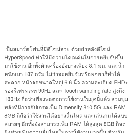
ราคาและการวางจำหน่าย
realme 10T 5G วางจำหน่าย 2 รุ่นความจุ โดยในรุ่น
ความจุ 4+128GB มาในราคา 6,999 บาท โดยสามารถ
สั่งซื้อได้กับช่องทางโอเปอร์เรเตอร์ 3 ช่องทาง ได้แก่
AIS, True และ DTAC ในราคาเริ่มต้นเพียง 1,890 บาท
รับไปเลยทันที realme Gift Box มูลค่า 1,199 บาท, E-
VIP Card ประกันจอแตกนานสูงสุด 1 ปีมูลค่า 1,999