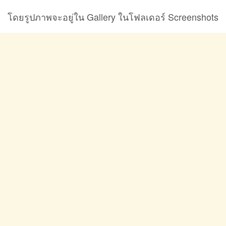
โดยรูปภาพจะอยู่ใน Gallery ในโฟลเดอร์ Screenshots