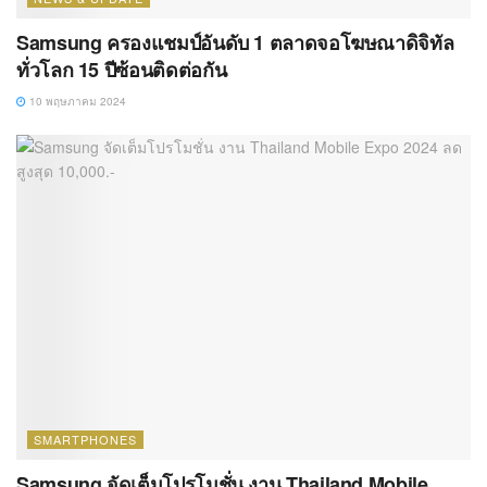
Samsung ครองแชมป์อันดับ 1 ตลาดจอโฆษณาดิจิทัล
ทั่วโลก 15 ปีซ้อนติดต่อกัน
10 พฤษภาคม 2024
SMARTPHONES
Samsung จัดเต็มโปรโมชั่น งาน Thailand Mobile