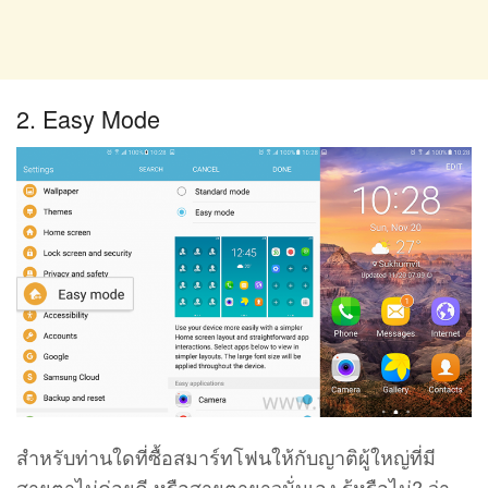
2. Easy Mode
สำหรับท่านใดที่ซื้อสมาร์ทโฟนให้กับญาติผู้ใหญ่ที่มี
สายตาไม่ค่อยดี หรือสายตายาวนั่นเอง รู้หรือไม่? ว่า