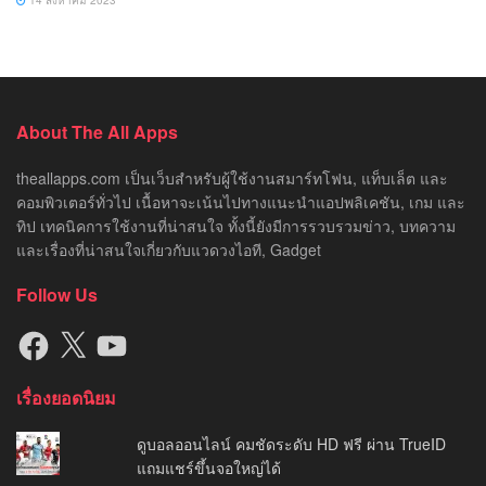
About The All Apps
theallapps.com เป็นเว็บสำหรับผู้ใช้งานสมาร์ทโฟน, แท็บเล็ต และ
คอมพิวเตอร์ทั่วไป เนื้อหาจะเน้นไปทางแนะนำแอปพลิเคชัน, เกม และ
ทิป เทคนิคการใช้งานที่น่าสนใจ ทั้งนี้ยังมีการรวบรวมข่าว, บทความ
และเรื่องที่น่าสนใจเกี่ยวกับแวดวงไอที, Gadget
Follow Us
Facebook
X
YouTube
เรื่องยอดนิยม
ดูบอลออนไลน์ คมชัดระดับ HD ฟรี ผ่าน TrueID
แถมแชร์ขึ้นจอใหญ่ได้