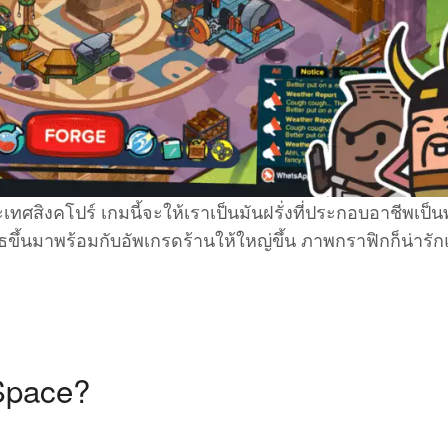
ทศสิงคโปร์ เกมนี้จะให้เราเป็นมันฝรั่งที่ประกอบอาชีพเป็นพ
ุธขึ้นมาพร้อมกับอัพเกรดร้านให้ใหญ่ขึ้น ภาพกราฟิกก็น่ารั
 Space?