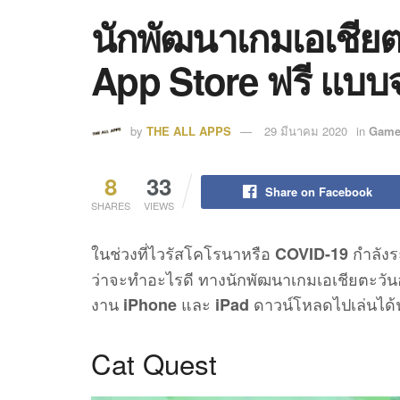
นักพัฒนาเกมเอเชีย
App Store ฟรี แบบ
by
THE ALL APPS
29 มีนาคม 2020
in
Game
8
33
Share on Facebook
SHARES
VIEWS
ในช่วงที่ไวรัสโคโรนาหรือ
กำลังระ
COVID-19
ว่าจะทำอะไรดี ทางนักพัฒนาเกมเอเชียตะวันออก
งาน
และ
ดาวน์โหลดไปเล่นได้
iPhone
iPad
Cat Quest