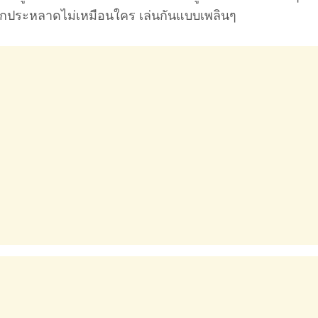
ปลกประหลาดไม่เหมือนใคร เล่นกันแบบเพลินๆ