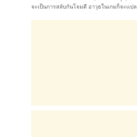
จะเป็นการสลับกันโจมตี อาวุธในเกมก็จะเเ