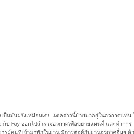
รเป็นมันฝรั่งเหมือนเคย แต่คราวนี้ย้ายมาอยู่ในอวกาศแทน
sie กับ Fay ออกไปสำรวจอวกาศเพื่อขยายแผนที่ และทำการ
รผู้คนที่เข้ามาพักในยาน มีการต่อสู้กับยานอวกาศอื่นๆ ด้