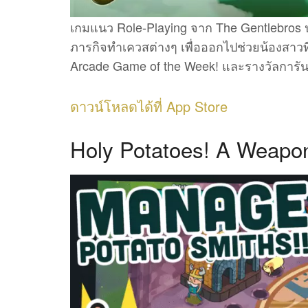
เกมแนว Role-Playing จาก The Gentlebros ป
ภารกิจทำเควสต่างๆ เพื่อออกไปช่วยน้องสาวที
Arcade Game of the Week! และรางวัลการัน
ดาวน์โหลดได้ที่ App Store
Holy Potatoes! A Weapo