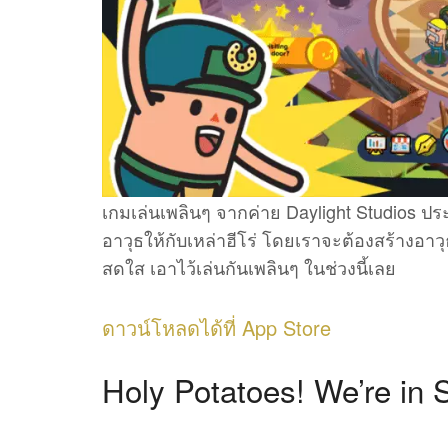
เกมเล่นเพลินๆ จากค่าย Daylight Studios ประเ
อาวุธให้กับเหล่าฮีโร่ โดยเราจะต้องสร้างอาว
สดใส เอาไว้เล่นกันเพลินๆ ในช่วงนี้เลย
ดาวน์โหลดได้ที่ App Store
Holy Potatoes! We’re in