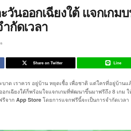
ตะวันออกเฉียงใต้ แจกเกม
จำกัดเวลา
s
Share on Twitter
Line
บาด เราควร อยู่บ้าน หยุดเชื้อ เพื่อชาติ แต่ใครที่อยู่บ้านแล้ว
เฉียงใต้ก็พร้อมใจแจกเกมที่พัฒนาขึ้นมาฟรีถึง 8 เกม ให้ผ
ฟรีจาก
โดยการแจกฟรีนี้จะเป็นการจำกัดเวลา
App Store