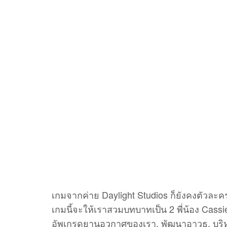
เกมจากค่าย Daylight Studios ก็ยังคงตัวละค
เกมนี้จะให้เราสวมบทบาทเป็น 2 พี่น้อง Cas
อัพเกรดยานอวกาศของเรา, พัฒนาอาวุธ, บริหา