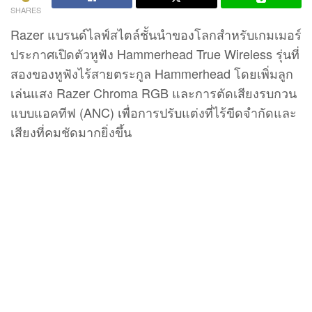
SHARES
Razer แบรนด์ไลฟ์สไตล์ชั้นนำของโลกสำหรับเกมเมอร์
ประกาศเปิดตัวหูฟัง Hammerhead True Wireless รุ่นที่
สองของหูฟังไร้สายตระกูล Hammerhead โดยเพิ่มลูก
เล่นแสง Razer Chroma RGB และการตัดเสียงรบกวน
แบบแอคทีฟ (ANC) เพื่อการปรับแต่งที่ไร้ขีดจำกัดและ
เสียงที่คมชัดมากยิ่งขึ้น
Razer HAMMERHEAD True
Wireless มาพร้อมไฟ RAZER
CHROMA RGB และระบบตัดเสียง
รบกวน ANC