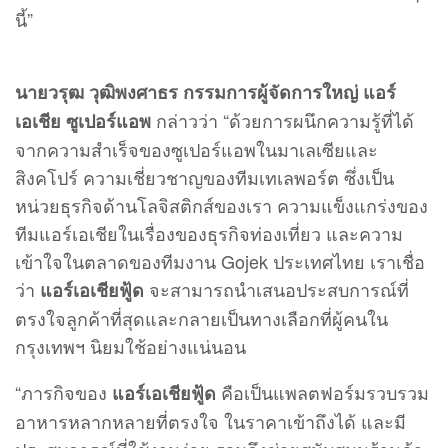
นี้”
นายวรุฒ วุฒิพงศาธร กรรมการผู้จัดการใหญ่ แอร์
กล่าวว่า “ด้วยการผนึกความรู้ที่ได้
เอเชีย ซูเปอร์แอพ
จากความสำเร็จของซูเปอร์แอพในมาเลเซียและ
สิงคโปร์ ความเชี่ยวชาญของทีมเทเลพอร์ต ซึ่งเป็น
หน่วยธุรกิจด้านโลจิสติกส์ของเรา ความแข็งแกร่งของ
ทีมแอร์เอเชียในเรื่องของธุรกิจท่องเที่ยว และความ
เข้าใจในตลาดของทีมงาน Gojek ประเทศไทย เราเชื่อ
ว่า
จะสามารถนำเสนอประสบการณ์ที่
แอร์เอเชียฟู้ด
ตรงใจลูกค้าที่สุดและกลายเป็นทางเลือกที่ผู้คนใน
กรุงเทพฯ นิยมใช้อย่างแน่นอน
“ภารกิจของ
คือเป็นแพลตฟอร์มรวบรวม
แอร์เอเชียฟู้ด
อาหารหลากหลายที่ตรงใจ ในราคาเข้าถึงได้ และมี