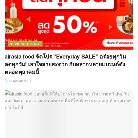
NEWS & UPDATE
airasia food จัดโปร “Everyday SALE” อร่อยทุกวัน
ลดทุกวัน! เอาใจสายสะดวก กับหลากหลายแบรนด์ดัง
ตลอดตุลาคมนี้
14 ตุลาคม 2021