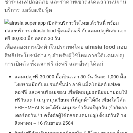
ชำระเงินที่ปลอดภัย และราคาที่เข้าถึงได้แล้ววันนี้ผ่าน
บริการ
แอร์เอเชียฟู้ด
เพื่อฉลองการเปิดตัวในประเทศไทย
มอบ
airasia food
สิทธิประโยชน์ต่าง ๆ สำหรับผู้ใช้ใหม่ภายใต้แคมเปญ
การเปิดตัว ทั้งแจกฟรี ส่งฟรี และอื่นๆ ได้แก่
แคมเปญฟรี 30,000 มื้อเป็นเวลา 30 วัน วันละ 1,000 มื้อ
โดยร่วมมือกับแบรนด์ชั้นนำ อาทิ แม็คโดนัลด์ แฟลช
คอฟฟี่ และคาเฟ่ อเมซอน เพื่อจัดเมนูยอดนิยมมามอบให้
ฟรีวันละ 1 เมนู หมุนเวียนมาให้ลูกค้าได้สั่ง เพียงใส่โค้ด
FREEMEALS จะได้รับเมนูประจำวันฟรีทุกวัน (จำกัดออ
เดอร์ต่อวัน / 1 ครั้งต่อผู้ใช้ตลอดแคมเปญ) ตั้งแต่วันที่ 18
สิงหาคม – 16 กันยายน 2564
จัดส่งฟรีสำหรับทุกออเดอร์ภายใน 6 กิโลเมตรแรก ตั้งแต่