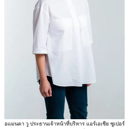
อแมนดา วู ประธานเจ้าหน้าที่บริหาร แอร์เอเชีย ซูเปอร์