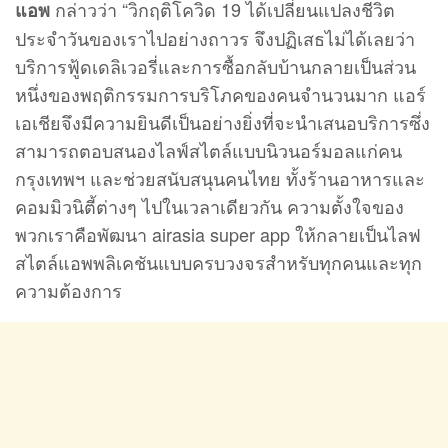
กล่าวว่า “วิกฤติโควิด 19 ได้เปลี่ยนแปลงชีวิต
แอพ
ประจำวันของเราไปอย่างถาวร จึงปฏิเสธไม่ได้เลยว่า
บริการฟู้ดเดลิเวอรี่และการซื้อกลับบ้านกลายเป็นส่วน
หนึ่งของพฤติกรรมการบริโภคของคนจำนวนมาก แอร์
เอเชียจึงมีความยินดีเป็นอย่างยิ่งที่จะนำเสนอบริการซึ่ง
สามารถตอบสนองไลฟ์สไตล์แบบนิวนอร์มอลแก่คน
กรุงเทพฯ และช่วยสนับสนุนคนไทย ทั้งร้านอาหารและ
คอมมิวนิตี้ต่างๆ ไปในเวลาเดียวกัน ความตั้งใจของ
พวกเราคือพัฒนา airasia super app ให้กลายเป็นไลฟ
สไตล์แอพพลิเคชันแบบครบวงจรสำหรับทุกคนและทุก
ความต้องการ