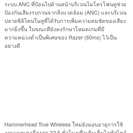
อย่างดี
Hammerhead True Wireless ใหม่ยังมอบอายุการใช้
งานแบตเตอรี่สูงสุด 32.5 ชั่วโมงเพื่อเติมเต็มไลฟ์สไตล์
ที่ไม่หยุดนิ่งของนักเล่นเกม เพิ่มประสบการณ์ด้านเสียง
ที่มีคุณภาพมากยิ่งขึ้นด้วยการเชื่อมต่อกับแอป Razer
Audio ได้อย่างราบรื่น (มีอยู่ใน Google PlayStore และ
Apple App Store) เพื่อให้สามารถปรับแต่งโปรไฟล์
เสียงเฉพาะตัวเพื่อให้เหมาะสมกับการฟังเพลงและเล่น
เกมบนอุปกรณ์ที่เชื่อมต่อกับ Bluetooth ได้