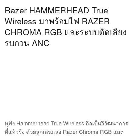
หูฟัง Hammerhead True Wireless ถือเป็นวิวัฒนาการ
ที่แท้จริง ด้วยลูกเล่นแสง Razer Chroma RGB และ
ระบบ ANC ที่ป้อนไปด้านหน้าบริเวณไมโครโฟนคู่ช่วย
ป้องกันเสียงรบกวนจากสิ่งแวดล้อม (ANC) และบริเวณ
ปลายซิลิโคนในหูที่ได้รับการเพิ่มความคมชัดของเสียง
มากยิ่งขึ้น ในขณะที่ยังคงรักษาโหมดเกมที่มี
ความหน่วงต่ำเป็นพิเศษของ Razer (60ms) ไว้เป็น