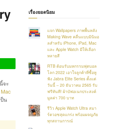
ry
เรื่องยอดนิยม
แจก Wallpapers ภาพพื้นหลัง
Making Wave คลื่นแบบมินิมอ
ลสำหรับ iPhone, iPad, Mac
และ Apple Watch มีให้เลือก
หลายสี
RTB ต้อนรับมหกรรมฟุตบอล
โลก 2022 เอาใจลูกค้าที่ซื้อหู
ฟัง Jabra Elite Series ตั้งแต่
ี้จะ
วันนี้ – 20 ธันวาคม 2565 รับ
ว
Mac
ฟรีทันที! ผ้าบัฟอเนกประสงค์
มูลค่า 700 บาท
เป็น
รีวิว Apple Watch Ultra สมา
ร์ตวอชสุดแกร่ง พร้อมผจญภัย
ทุกสถานการณ์