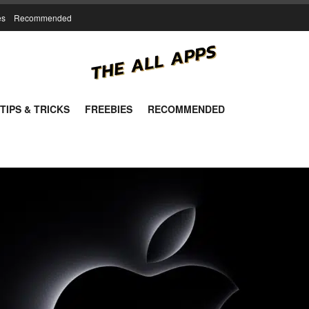
es
Recommended
TIPS & TRICKS
FREEBIES
RECOMMENDED