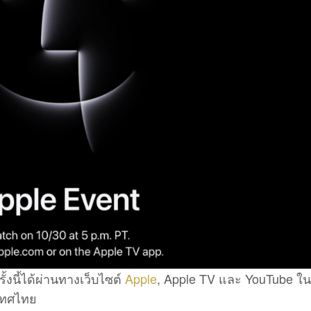
นี้ได้ผ่านทางเว็บไซต์
Apple
, Apple TV และ YouTube ในว
เทศไทย