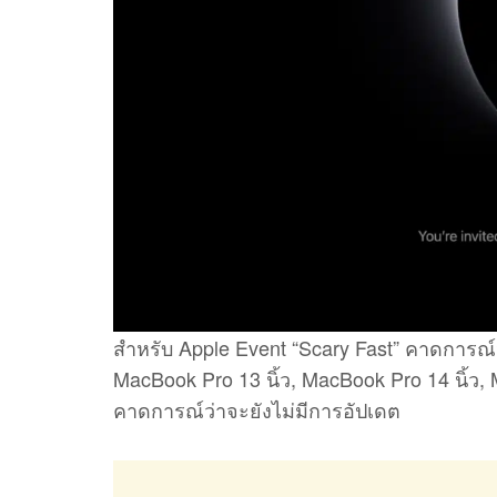
สำหรับ Apple Event “Scary Fast” คาดการณ์ว่
MacBook Pro 13 นิ้ว, MacBook Pro 14 นิ้ว, 
คาดการณ์ว่าจะยังไม่มีการอัปเดต