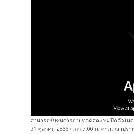
สามารถรับชมการถ่ายทอดสดงานเปิดตัวในครั้ง
31 ตุลาคม 2566 เวลา 7.00 น. ตามเวลาประ