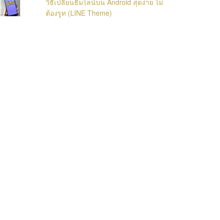
วิธีเปลี่ยนธีมไลน์บน Android สุดง่าย ไม่
ต้องรูท (LINE Theme)