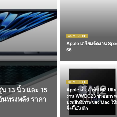
COMPUTER
Apple เตรียมจัดงาน Speci
66
COMPUTER
่น 13 นิ้ว และ 15
Apple เปิดตัวชิป M2 Ultr
งาน WWDC23 ช่วยยกระด
3 อันทรงพลัง ราคา
ประสิทธิภาพของ Mac ให้ส
ยิ่งขึ้นไปอีก