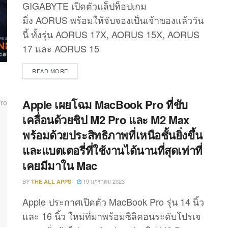
GIGABYTE เปิดตัวแล็ปท็อปเกม
มิ่ง AORUS พร้อมให้จับจองเป็นเจ้าของแล้ววัน
นี้ ทั้งรุ่น AORUS 17X, AORUS 15X, AORUS
17 และ AORUS 15
DETAILS
READ MORE
Apple เผยโฉม MacBook Pro ที่ขับ
เคลื่อนด้วยชิป M2 Pro และ M2 Max
พร้อมด้วยประสิทธิภาพที่เหนือชั้นยิ่งขึ้น
และแบตเตอรี่ที่ใช้งานได้นานที่สุดเท่าที่
เคยมีมาใน Mac
BY
19 มกราคม 2023
THE ALL APPS
Apple ประกาศเปิดตัว MacBook Pro รุ่น 14 นิ้ว
และ 16 นิ้ว ใหม่ที่มาพร้อมซิลิคอนระดับโปรเจ