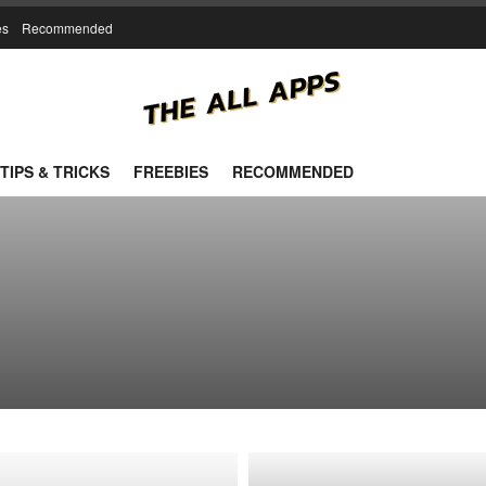
es
Recommended
TIPS & TRICKS
FREEBIES
RECOMMENDED