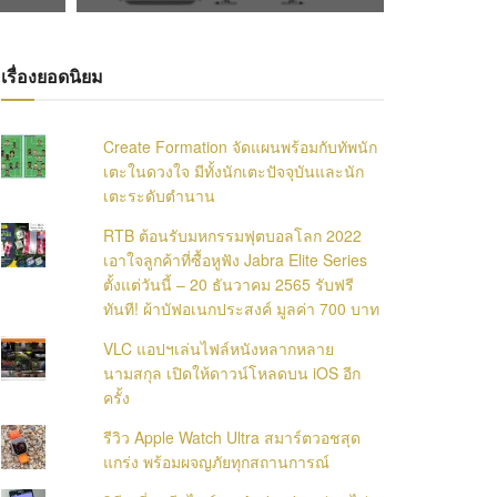
เรื่องยอดนิยม
Create Formation จัดแผนพร้อมกับทัพนัก
เตะในดวงใจ มีทั้งนักเตะปัจจุบันและนัก
เตะระดับตำนาน
RTB ต้อนรับมหกรรมฟุตบอลโลก 2022
เอาใจลูกค้าที่ซื้อหูฟัง Jabra Elite Series
ตั้งแต่วันนี้ – 20 ธันวาคม 2565 รับฟรี
ทันที! ผ้าบัฟอเนกประสงค์ มูลค่า 700 บาท
VLC แอปฯเล่นไฟล์หนังหลากหลาย
นามสกุล เปิดให้ดาวน์โหลดบน iOS อีก
ครั้ง
รีวิว Apple Watch Ultra สมาร์ตวอชสุด
แกร่ง พร้อมผจญภัยทุกสถานการณ์