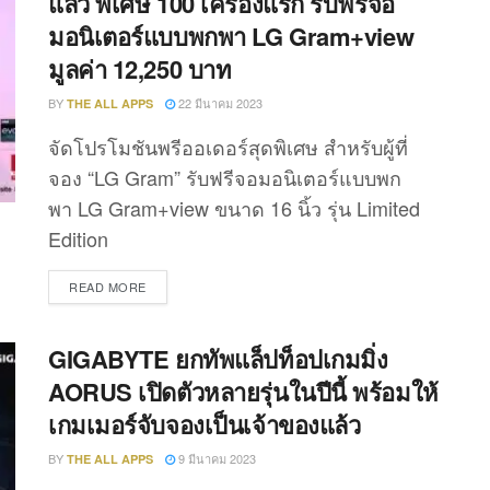
แล้ว พิเศษ 100 เครื่องแรก รับฟรีจอ
มอนิเตอร์แบบพกพา LG Gram+view
มูลค่า 12,250 บาท
BY
22 มีนาคม 2023
THE ALL APPS
จัดโปรโมชันพรีออเดอร์สุดพิเศษ สำหรับผู้ที่
จอง “LG Gram” รับฟรีจอมอนิเตอร์แบบพก
พา LG Gram+view ขนาด 16 นิ้ว รุ่น Limited
Edition
DETAILS
READ MORE
GIGABYTE ยกทัพแล็ปท็อปเกมมิ่ง
AORUS เปิดตัวหลายรุ่นในปีนี้ พร้อมให้
เกมเมอร์จับจองเป็นเจ้าของแล้ว
BY
9 มีนาคม 2023
THE ALL APPS