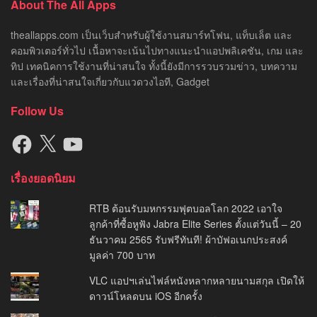
About The All Apps
theallapps.com เป็นเว็บสำหรับผู้ใช้งานสมาร์ทโฟน, แท็บเล็ต และ
คอมพิวเตอร์ทั่วไป เนื้อหาจะเน้นไปทางแนะนำแอปพลิเคชัน, เกม และ
ทิป เทคนิคการใช้งานที่น่าสนใจ ทั้งนี้ยังมีการรวบรวมข่าว, บทความ
และเรื่องที่น่าสนใจเกี่ยวกับแวดวงไอที, Gadget
Follow Us
Facebook
X
YouTube
เรื่องยอดนิยม
RTB ต้อนรับมหกรรมฟุตบอลโลก 2022 เอาใจ
ลูกค้าที่ซื้อหูฟัง Jabra Elite Series ตั้งแต่วันนี้ – 20
ธันวาคม 2565 รับฟรีทันที! ผ้าบัฟอเนกประสงค์
มูลค่า 700 บาท
VLC แอปฯเล่นไฟล์หนังหลากหลายนามสกุล เปิดให้
ดาวน์โหลดบน iOS อีกครั้ง