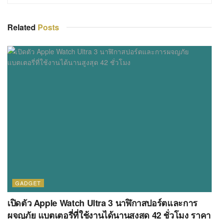
Related
Posts
GADGET
เปิดตัว Apple Watch Ultra 3 นาฬิกาสปอร์ตและการ
ผจญภัย แบตเตอรี่ที่ใช้งานได้นานสูงสุด 42 ชั่วโมง ราคา