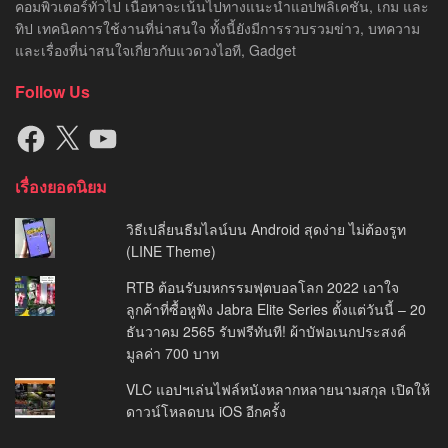
คอมพิวเตอร์ทั่วไป เนื้อหาจะเน้นไปทางแนะนำแอปพลิเคชัน, เกม และ
ทิป เทคนิคการใช้งานที่น่าสนใจ ทั้งนี้ยังมีการรวบรวมข่าว, บทความ
และเรื่องที่น่าสนใจเกี่ยวกับแวดวงไอที, Gadget
Follow Us
Facebook
X
YouTube
เรื่องยอดนิยม
วิธีเปลี่ยนธีมไลน์บน Android สุดง่าย ไม่ต้องรูท
(LINE Theme)
RTB ต้อนรับมหกรรมฟุตบอลโลก 2022 เอาใจ
ลูกค้าที่ซื้อหูฟัง Jabra Elite Series ตั้งแต่วันนี้ – 20
ธันวาคม 2565 รับฟรีทันที! ผ้าบัฟอเนกประสงค์
มูลค่า 700 บาท
VLC แอปฯเล่นไฟล์หนังหลากหลายนามสกุล เปิดให้
ดาวน์โหลดบน iOS อีกครั้ง