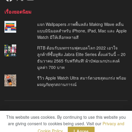
เรื่องยอดนิยม
แจก Wallpapers ภาพพื้นหลัง Making Wave คลื่น
แบบมินิมอลสำหรับ iPhone, iPad, Mac และ Apple
Watch มีให้เลือกหลายสี
RTB ต้อนรับมหกรรมฟุตบอลโลก 2022 เอาใจ
ลูกค้าที่ซื้อหูฟัง Jabra Elite Series ตั้งแต่วันนี้ – 20
ธันวาคม 2565 รับฟรีทันที! ผ้าบัฟอเนกประสงค์
มูลค่า 700 บาท
รีวิว Apple Watch Ultra สมาร์ตวอชสุดแกร่ง พร้อม
ผจญภัยทุกสถานการณ์
About Us
Privacy Policy
This website uses cookies. By continuing to use this website you
are giving consent to cookies being used. Visit our
Privacy and
© 2014
THE ALL APPS
Cookie Policy
.
I Agree