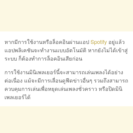
หากมีการใช้งานหรือล็อคอินผ่านแอป
Spotify
อยู่แล้ว
แอปพลิเคชันจะทำงานแบบอัตโนมัติ หากยังไม่ได้เข้าสู่
ระบบ ก็ต้องทำการล็อคอินเสียก่อน
การใช้งานมินิเพลเยอร์นี้จะสามารถเล่นเพลงได้อย่าง
ต่อเนื่อง แม้จะมีการเลื่อนดูฟีดข่าวอื่นๆ รวมถึงสามารถ
ควบคุมการเล่นเพื่อหยุดเล่นเพลงชั่วคราว หรือปิดมินิ
เพลเยอร์ได้