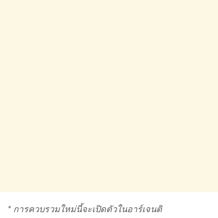
* การควบรวมใหม่นี้จะเปิดตัวในอาร์เจนติ