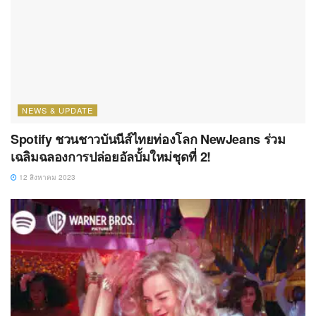
NEWS & UPDATE
Spotify ชวนชาวบันนีส์ไทยท่องโลก NewJeans ร่วม
เฉลิมฉลองการปล่อยอัลบั้มใหม่ชุดที่ 2!
12 สิงหาคม 2023