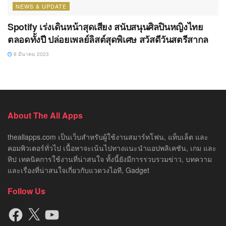
NEWS & UPDATE
Spotify เร่งเดินหน้าสุดเสียง สนับสนุนศิลปินหญิงไทย
ตลอดทั้งปี ปล่อยเพลย์ลิสต์สุดพิเศษ สวัสดีวันสตรีสากล
8 มีนาคม 2023
About The All Apps
theallapps.com เป็นเว็บสำหรับผู้ใช้งานสมาร์ทโฟน, แท็บเล็ต และ
คอมพิวเตอร์ทั่วไป เนื้อหาจะเน้นไปทางแนะนำแอปพลิเคชัน, เกม และ
ทิป เทคนิคการใช้งานที่น่าสนใจ ทั้งนี้ยังมีการรวบรวมข่าว, บทความ
และเรื่องที่น่าสนใจเกี่ยวกับแวดวงไอที, Gadget
Follow Us
Facebook
X
YouTube