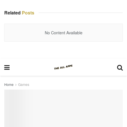
Related
Posts
No Content Available
Home
Games