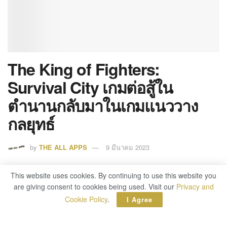
The King of Fighters:
Survival City เกมต่อสู้ใน
ตำนานกลับมาในเกมแนววาง
กลยุทธ์
by
THE ALL APPS
9 มีนาคม 2023
0
This website uses cookies. By continuing to use this website you
SHARES
are giving consent to cookies being used. Visit our
Privacy and
บริษัท จอยซิตี้ (JOYCITY) ผู้พัฒนาและผู้จัดจำหน่าย
Cookie Policy
.
I Agree
เกมมือถือชั้นนำระดับโลก เปิดตัว
เดอะคิงออฟไฟต์เต