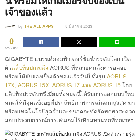
นี้ พร้อมให้เกมเมอร์จับจองเป็น
เจ้าของแล้ว
by
THE ALL APPS
9 มีนาคม 2023
0
SHARES
GIGABYTE แบรนด์คอมพิวเตอร์ชั้นนำระดับโลก เปิด
ตัว
แล็ปท็อปเกมมิ่ง
AORUS ที่หลายคนตั้งตารอคอย
พร้อมให้จับจองเป็นเจ้าของแล้ววันนี้ ทั้งรุ่น
AORUS
17X, AORUS 15X,
AORUS 17 และ AORUS 15
โดย
แล็ปท็อประดับพรีเมียมทั้งหมดนี้ได้รับการออกแบบใหม่
หมดให้มีจุดแข็งอยู่ที่ประสิทธิภาพการเล่นเกมสูงสุด มา
พร้อมเทคโนโลยีสุดล้ำและขนาดกะทัดรัดพกพาสะดวก
มอบประสบการณ์การเล่นเกมไร้เทียมทานทุกที่ทุกเวลา