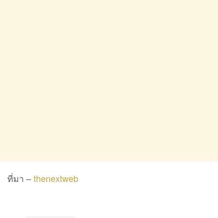
ที่มา –
thenextweb