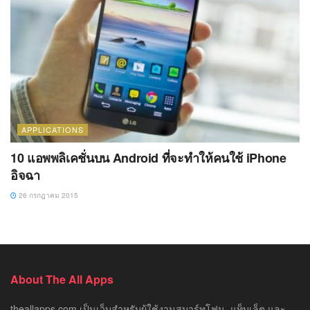
APPLICATIONS
10 แอพพลิเคชั่นบน Android ที่จะทำให้คนใช้ iPhone
อิจฉา
26 กรกฎาคม 2015
About The All Apps
theallapps.com เป็นเว็บสำหรับผู้ใช้งานสมาร์ทโฟน, แท็บเล็ต และ