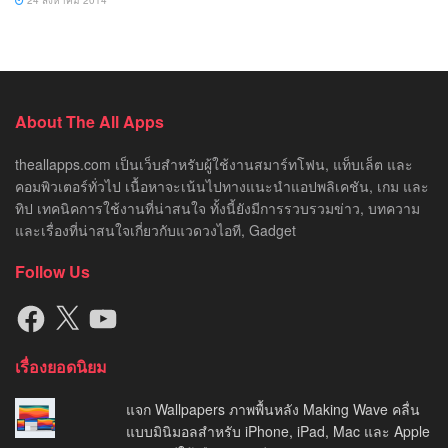
24 สิงหาคม 2014
About The All Apps
theallapps.com เป็นเว็บสำหรับผู้ใช้งานสมาร์ทโฟน, แท็บเล็ต และ
คอมพิวเตอร์ทั่วไป เนื้อหาจะเน้นไปทางแนะนำแอปพลิเคชัน, เกม และ
ทิป เทคนิคการใช้งานที่น่าสนใจ ทั้งนี้ยังมีการรวบรวมข่าว, บทความ
และเรื่องที่น่าสนใจเกี่ยวกับแวดวงไอที, Gadget
Follow Us
Facebook
X
YouTube
เรื่องยอดนิยม
แจก Wallpapers ภาพพื้นหลัง Making Wave คลื่น
แบบมินิมอลสำหรับ iPhone, iPad, Mac และ Apple