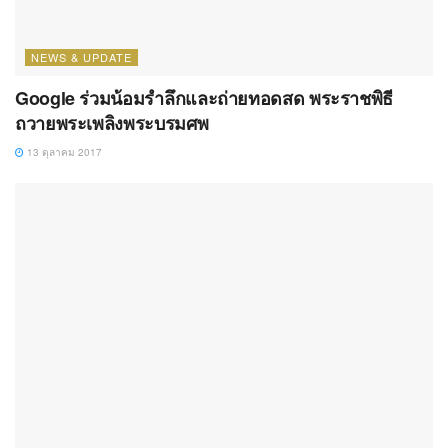
NEWS & UPDATE
Google ร่วมน้อมรำลึกและถ่ายทอดสด พระราชพิธี
ถวายพระเพลิงพระบรมศพ
13 ตุลาคม 2017