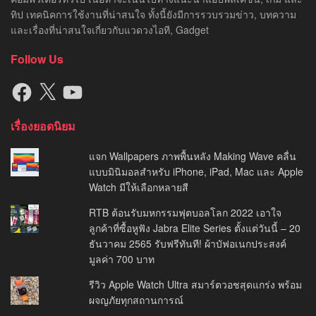
ทิป เทคนิคการใช้งานที่น่าสนใจ ทั้งนี้ยังมีการรวบรวมข่าว, บทความ
และเรื่องที่น่าสนใจเกี่ยวกับแวดวงไอที, Gadget
Follow Us
Facebook
X
YouTube
เรื่องยอดนิยม
แจก Wallpapers ภาพพื้นหลัง Making Wave คลื่น
แบบมินิมอลสำหรับ iPhone, iPad, Mac และ Apple
Watch มีให้เลือกหลายสี
RTB ต้อนรับมหกรรมฟุตบอลโลก 2022 เอาใจ
ลูกค้าที่ซื้อหูฟัง Jabra Elite Series ตั้งแต่วันนี้ – 20
ธันวาคม 2565 รับฟรีทันที! ผ้าบัฟอเนกประสงค์
มูลค่า 700 บาท
รีวิว Apple Watch Ultra สมาร์ตวอชสุดแกร่ง พร้อม
ผจญภัยทุกสถานการณ์