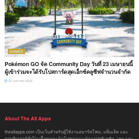
GAMES
Pokémon GO จัด Community Day วันที่ 23 เมษายนนี้
ผู้เข้าร่วมจะได้รับโปสการ์ดสุดเอ็กซ์คลูซีฟจำนวนจำกัด
22 เมษายน 2022
About The All Apps
theallapps.com เป็นเว็บสำหรับผู้ใช้งานสมาร์ทโฟน, แท็บเล็ต และ
คอมพิวเตอร์ทั่วไป เนื้อหาจะเน้นไปทางแนะนำแอปพลิเคชัน, เกม และ