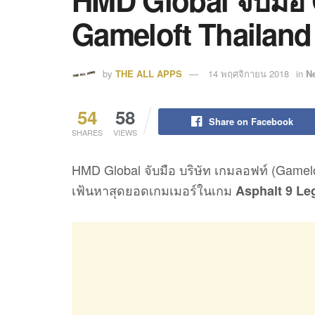
HMD Global จับมือ 
Gameloft Thailan
by
THE ALL APPS
14 พฤศจิกายน 2018
in
N
54
58
Share on Facebook
SHARES
VIEWS
HMD Global จับมือ บริษัท เกมลอฟท์ (Gamel
เฟ้นหาสุดยอดเกมเมอร์ในเกม
Asphalt 9 Le