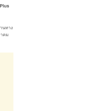
 Plus
ผ่านทาง
นวาคม