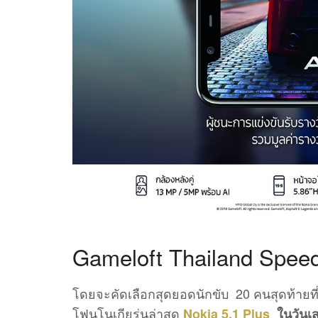
Gameloft Thailand Spee
โดยจะคัดเลือกสุดยอดนักขับ 20 คนสุดท้ายที
โฟนโนเกียรุ่นล่าสุด
Nokia 5.1 Plus
ในวันเ