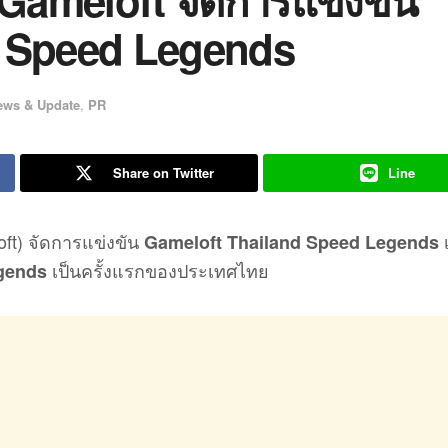
Gameloft จัดการแข่งขัน
d Speed Legends
ews & Update
,
PR
Share on Twitter
Line
oft) จัดการแข่งขัน
เ
Gameloft Thailand Speed Legends
เป็นครั้งแรกของประเทศไทย
gends