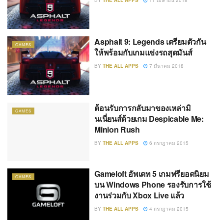
Asphalt 9: Legends เตรียมตัวกัน
GAMES
ให้พร้อมกับเกมแข่งรถสุดมันส์
BY
THE ALL APPS
7 มีนาคม 2018
ต้อนรับการกลับมาของเหล่ามิ
GAMES
นเนี่ยนส์ด้วยเกม Despicable Me:
Minion Rush
BY
THE ALL APPS
6 กรกฎาคม 2015
Gameloft อัพเดท 5 เกมฟรียอดนิยม
GAMES
บน Windows Phone รองรับการใช้
งานร่วมกับ Xbox Live แล้ว
BY
THE ALL APPS
4 กรกฎาคม 2015