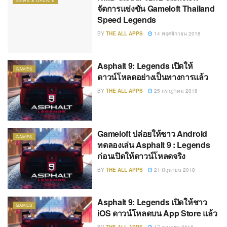
NEWS & UPDATE
จัดการแข่งขัน Gameloft Thailand
Speed Legends
BY
THE ALL APPS
14 พฤศจิกายน 2018
Asphalt 9: Legends เปิดให้
GAMES
ดาวน์โหลดอย่างเป็นทางการแล้ว
BY
THE ALL APPS
25 กรกฎาคม 2018
Gameloft ปล่อยให้ชาว Android
GAMES
ทดลองเล่น Asphalt 9 : Legends
ก่อนเปิดให้ดาวน์โหลดจริง
BY
THE ALL APPS
21 มิถุนายน 2018
Asphalt 9: Legends เปิดให้ชาว
GAMES
iOS ดาวน์โหลดบน App Store แล้ว
BY
THE ALL APPS
17 เมษายน 2018