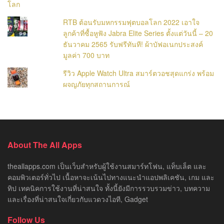
RTB ต้อนรับมหกรรมฟุตบอลโลก 2022 เอาใจ
ลูกค้าที่ซื้อหูฟัง Jabra Elite Series ตั้งแต่วันนี้ – 20
ธันวาคม 2565 รับฟรีทันที! ผ้าบัฟอเนกประสงค์
มูลค่า 700 บาท
รีวิว Apple Watch Ultra สมาร์ตวอชสุดแกร่ง พร้อม
ผจญภัยทุกสถานการณ์
About The All Apps
theallapps.com เป็นเว็บสำหรับผู้ใช้งานสมาร์ทโฟน, แท็บเล็ต และ
คอมพิวเตอร์ทั่วไป เนื้อหาจะเน้นไปทางแนะนำแอปพลิเคชัน, เกม และ
ทิป เทคนิคการใช้งานที่น่าสนใจ ทั้งนี้ยังมีการรวบรวมข่าว, บทความ
และเรื่องที่น่าสนใจเกี่ยวกับแวดวงไอที, Gadget
Follow Us