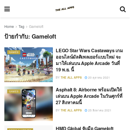
Home
Tag
Gameloft
ป้ายกำกับ:
Gameloft
LEGO Star Wars Castaways เกม
GAMES
ออนไลน์มัลติเพลเยอร์แบบใหม่ จะ
มาให้เล่นบน Apple Arcade วันที่
19 พ.ย. นี้
BY
THE ALL APPS
20 ตุลาคม 2021
Asphalt 8: Airborne พร้อมเปิดให้
GAMES
เล่นบน Apple Arcade ในวันศุกร์ที่
27 สิงหาคมนี้
BY
THE ALL APPS
25 สิงหาคม 2021
HMD Global จับมือ Gameloft