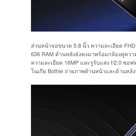
ส่วนหน้าจอขนาด 5.8 นิ้ว ความละเอียด FHD+
636 RAM ด้านหลังยังคงมาพร้อมกล้องคู่ควา
ความละเอียด 16MP และรูรับแสง f/2.0 ซอฟท
โนเกีย Bothie ถ่ายภาพด้านหน้าและด้านหลัง