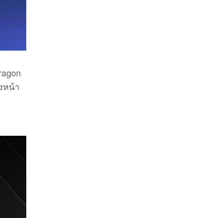
ragon
งหน้า