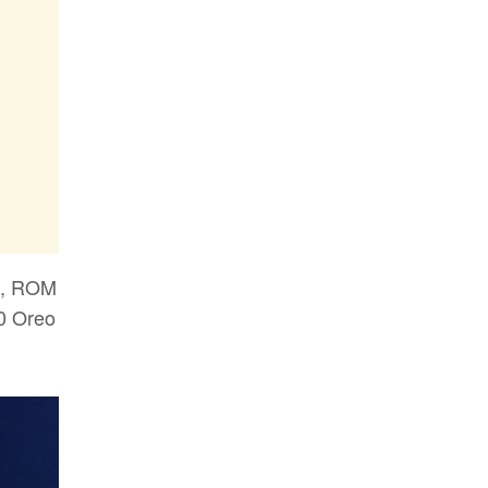
GB, ROM
.0 Oreo