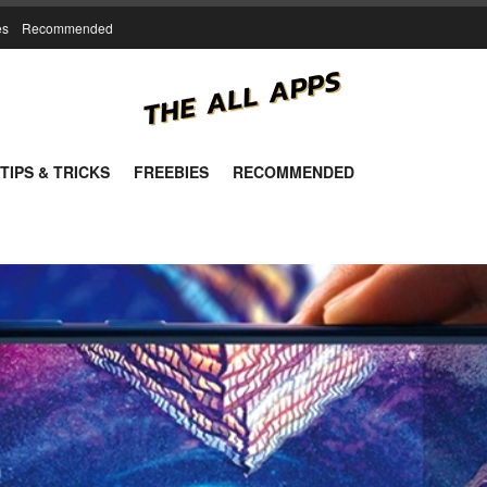
es
Recommended
TIPS & TRICKS
FREEBIES
RECOMMENDED