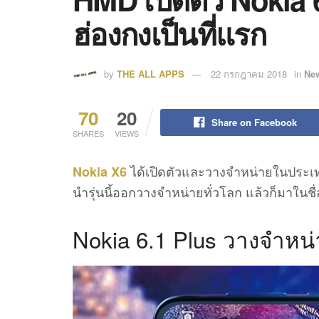
ฮ่องกงเป็นที่แรก
by
THE ALL APPS
22 กรกฎาคม 2018
in
Ne
70
20
Share on Facebook
SHARES
VIEWS
ได้เปิดตัวและวางจำหน่ายในประเทศ
Nokia X6
นำรุ่นนี้ออกวางจำหน่ายทั่วโลก แล้วก็มาในชื
Nokia 6.1 Plus วางจำหน่