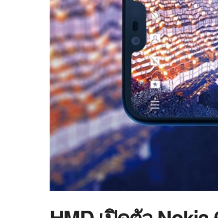
HMD เปิดตัว Nokia 