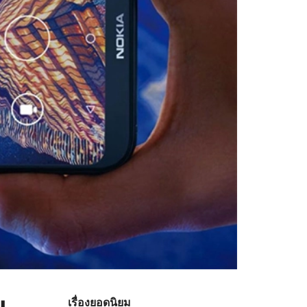
ย
เรื่องยอดนิยม