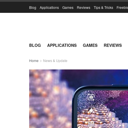
Blog
Applications
Games
Reviews
Tips & Tricks
Freebi
BLOG
APPLICATIONS
GAMES
REVIEWS
Home
News & Update