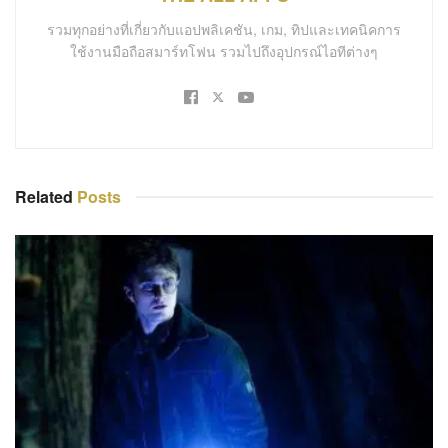
รวมทุกอย่างที่เกี่ยวกับแอปพลิเคชัน, เกม, ทิปและเทคนิคการ
ใช้งานมือถือสมาร์ทโฟน รวมไปถึงอุปกรณ์ไอทีต่างๆ
Related
Posts