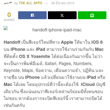
by
THE ALL APPS
26 มีนาคม 2015
0
SHARES
เป็นฟีเจอร์ใหม่ที่ทาง
ให้มาใน
Handoff
Apple
iOS 8
บน
และ
สามารถใช้งานร่วมกันกับ
iPhone
iPad
Mac
ที่ติดตั้ง
ได้ต่อเนื่องกันมากขึ้น ไม่ว่า
OS X Yosemite
จะเป็นการพิมพ์อีเมล์, Safari, Pages, Numbers,
Keynote, Maps, ข้อความ, เตือนความจำ, ปฏิทิน และ
รายชื่อ บน
แล้วเปลี่ยนมาใช้งานบน
หรือ
iPhone
iPad
ได้เลย โดยอุปกรณ์ที่ว่านี้จะต้องใช้
บัญชี
Mac
iCloud
เดียวกัน ซึ่งแน่นอนว่าฟีเจอร์เหล่านร้ย่อมมีทั้งคนชอบ
ไม่ชอบ หากต้องการจะปิดฟีเจอร์นี้ เราสามารถปิดได้
เช่นกันครับ