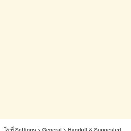
ไปที่ Settings > General > Handoff & Suggested