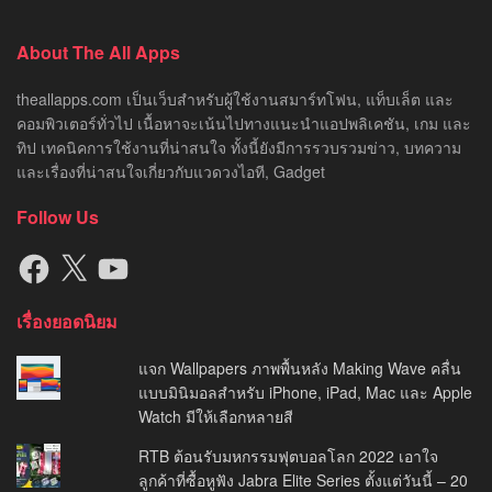
About The All Apps
theallapps.com เป็นเว็บสำหรับผู้ใช้งานสมาร์ทโฟน, แท็บเล็ต และ
คอมพิวเตอร์ทั่วไป เนื้อหาจะเน้นไปทางแนะนำแอปพลิเคชัน, เกม และ
ทิป เทคนิคการใช้งานที่น่าสนใจ ทั้งนี้ยังมีการรวบรวมข่าว, บทความ
และเรื่องที่น่าสนใจเกี่ยวกับแวดวงไอที, Gadget
Follow Us
Facebook
X
YouTube
เรื่องยอดนิยม
แจก Wallpapers ภาพพื้นหลัง Making Wave คลื่น
แบบมินิมอลสำหรับ iPhone, iPad, Mac และ Apple
Watch มีให้เลือกหลายสี
RTB ต้อนรับมหกรรมฟุตบอลโลก 2022 เอาใจ
ลูกค้าที่ซื้อหูฟัง Jabra Elite Series ตั้งแต่วันนี้ – 20