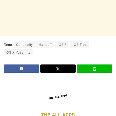
Tags:
Continuity
Handoff
iOS 8
iOS Tips
OS X Yosemite
THE ALL APPS