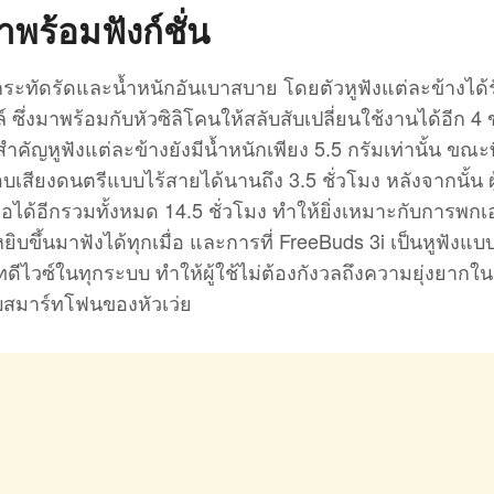
าพร้อมฟังก์ชั่น
กระทัดรัดและน้ำหนักอันเบาสบาย โดยตัวหูฟังแต่ละข้างได้
ึ่งมาพร้อมกับหัวซิลิโคนให้สลับสับเปลี่ยนใช้งานได้อีก 4
่สำคัญหูฟังแต่ละข้างยังมีน้ำหนักเพียง 5.5 กรัมเท่านั้น ขณะท
บเสียงดนตรีแบบไร้สายได้นานถึง 3.5 ชั่วโมง หลังจากนั้น ผู
ได้อีกรวมทั้งหมด 14.5 ชั่วโมง ทำให้ยิ่งเหมาะกับการพกเ
หยิบขึ้นมาฟังได้ทุกเมื่อ และการที่ FreeBuds 3i เป็นหูฟังแบบ
์ทดีไวซ์ในทุกระบบ ทำให้ผู้ใช้ไม่ต้องกังวลถึงความยุ่งยากใ
อกับสมาร์ทโฟนของหัวเว่ย