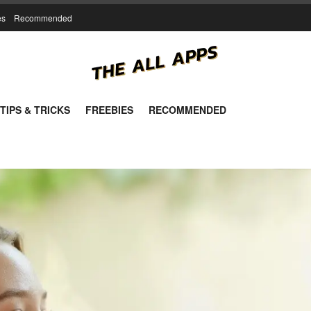
es
Recommended
TIPS & TRICKS
FREEBIES
RECOMMENDED