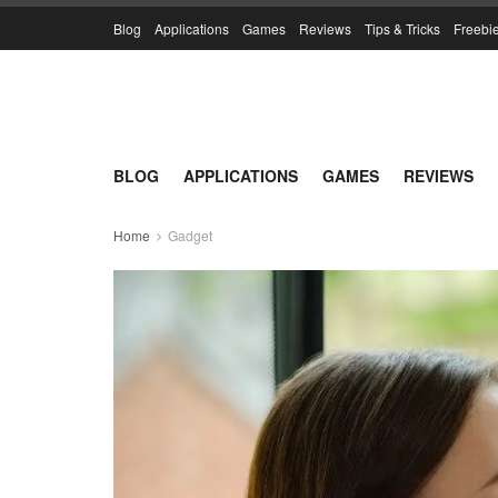
Blog
Applications
Games
Reviews
Tips & Tricks
Freebi
BLOG
APPLICATIONS
GAMES
REVIEWS
Home
Gadget