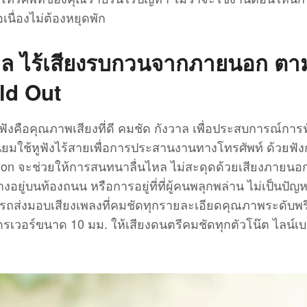
เนื่องไม่ต้องหยุดพัก
วาล ไร้เสียงรบกวนจากภายนอก ตา
ld Out
ูฟังคือคุณภาพเสียงที่ดี คมชัด กังวาล เพื่อประสบการณ์การฟ
งนิยมใช้หูฟังไร้สายเพื่อการประสานงานทางโทรศัพท์ ด้วยฟังก์
ion จะช่วยให้การสนทนาลื่นไหล ไม่สะดุดด้วยเสียงภายนอก
งอยู่บนท้องถนน หรือการอยู่ที่ที่ผู้คนพลุกพล่าน ไม่เป็นปัญ
ารถส่งมอบเสียงเพลงที่คมชัดทุกรายละเอียดคุณภาพระดับพร
ไดรเวอร์ขนาด 10 มม. ให้เสียงดนตรีคมชัดทุกตัวโน๊ต ไลน์เบ