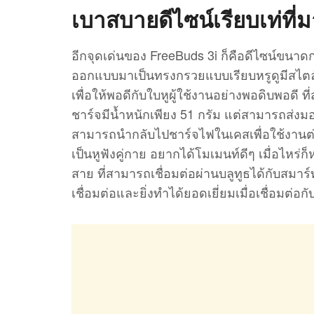
เบาสบายดีไซน์เรียบเท่ที่ม
อีกจุดเด่นของ FreeBuds 3i ก็คือดีไซน์ขนาด
ออกแบบมาเป็นทรงกรวยแบบเรียบหรูดูมีสไตล์ ซ
เพื่อให้พอดีกับใบหูผู้ใช้งานอย่างพอดิบพอดี ที
ชาร์จมีน้ำหนักเพียง 51 กรัม แต่สามารถส่งมอ
สามารถนำกลับไปชาร์จไฟในเคสเพื่อใช้งานต่อ
เป็นหูฟังคู่กาย อยากได้โมเมนท์ดีๆ เมื่อไหร่ก็
สาย ที่สามารถเชื่อมต่อผ่านบลูทูธได้กับสมาร
เชื่อมต่อและยิ่งทำได้ยอดเยี่ยมเมื่อเชื่อมต่