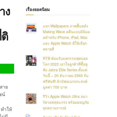
าง
เรื่องยอดนิยม
แจก Wallpapers ภาพพื้นหลัง
ติ
Making Wave คลื่นแบบมินิมอ
ลสำหรับ iPhone, iPad, Mac
และ Apple Watch มีให้เลือก
หลายสี
RTB ต้อนรับมหกรรมฟุตบอล
โลก 2022 เอาใจลูกค้าที่ซื้อหู
ฟัง Jabra Elite Series ตั้งแต่
วันนี้ – 20 ธันวาคม 2565 รับ
ฟรีทันที! ผ้าบัฟอเนกประสงค์
้สาย
มูลค่า 700 บาท
ซน์
รีวิว Apple Watch Ultra สมา
ร์ตวอชสุดแกร่ง พร้อมผจญภัย
ทุกสถานการณ์
 ทำให้
ม่มี