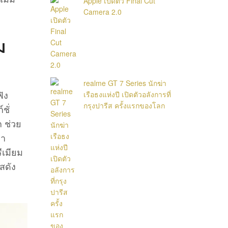
Apple เปิดตัว Final Cut
Camera 2.0
ม
realme GT 7 Series นักฆ่า
ัง
เรือธงแห่งปี เปิดตัวอลังการที่
กรุงปารีส ครั้งแรกของโลก
ชั่
 ช่วย
หา
ีเมียม
สดัง