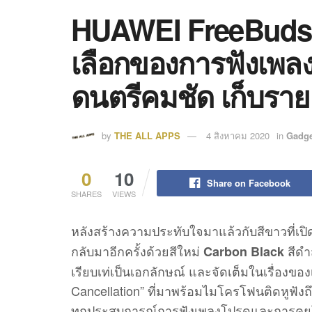
HUAWEI FreeBuds 3
เลือกของการฟังเพลงอ
ดนตรีคมชัด เก็บรายละ
by
THE ALL APPS
4 สิงหาคม 2020
in
Gadge
0
10
Share on Facebook
SHARES
VIEWS
หลังสร้างความประทับใจมาแล้วกับสีขาวที่เป
กลับมาอีกครั้งด้วยสีใหม่
สีดำ
Carbon Black
เรียบเท่เป็นเอกลักษณ์ และจัดเต็มในเรื่องของ
Cancellation” ที่มาพร้อมไมโครโฟนติดหูฟังถึ
ทุกประสบการณ์การฟังเพลงโปรดและการคุยโทร