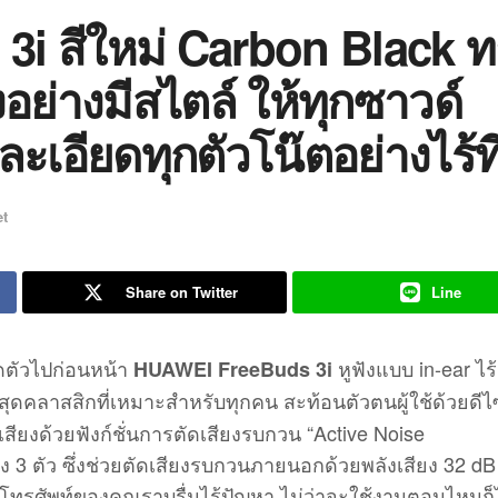
i สีใหม่ Carbon Black ท
ย่างมีสไตล์ ให้ทุกซาวด์
เอียดทุกตัวโน๊ตอย่างไร้ที่
t
Share on Twitter
Line
ิดตัวไปก่อนหน้า
หูฟังแบบ in-ear ไร
HUAWEI FreeBuds 3i
สุดคลาสสิกที่เหมาะสำหรับทุกคน สะท้อนตัวตนผู้ใช้ด้วยดีไ
เสียงด้วยฟังก์ชั่นการตัดเสียงรบกวน “Active Noise
ง 3 ตัว ซึ่งช่วยตัดเสียงรบกวนภายนอกด้วยพลังเสียง 32 dB
ศัพท์ของคุณราบรื่นไร้ปัญหา ไม่ว่าจะใช้งานตอนไหนก็ไ