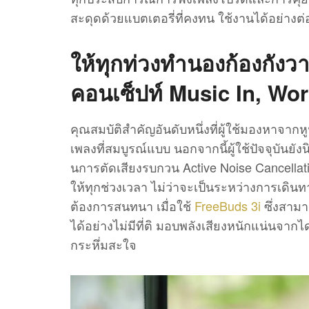
สะดุดด้วยแบตเตอรี่ที่คงทน ใช้งานได้อย่างต่อ
ให้ทุกท่วงทำนองก้องกัง
คอนเซ็ปท์
Music In, Wor
คุณสมบัติสำคัญอันดับหนึ่งที่ผู้ใช้มองหาจากห
เพลงที่สมบูรณ์แบบ นอกจากนี้ผู้ใช้ปัจจุบันยั
นการตัดเสียงรบกวน Active Noise Cancellat
ให้ทุกช่วงเวลา ไม่ว่าจะเป็นระหว่างการเดินทา
ต้องการสนทนา เมื่อใช้
FreeBuds 3i
ซึ่งสาม
ได้อย่างไม่มีที่ติ มอบพลังเสียงหนักแน่นจาก
กระหึ่มสะใจ