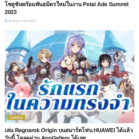
โซลูชันพร้อมพันธมิตรใหม่ในงาน Petal Ads Summit
2023
22 พฤษภาคม 2023
GAMES
เล่น Ragnarok Origin บนสมาร์ตโฟน HUAWEI ได้แล้ว
วันนี้ โหลดผ่าน AppGallery ได้เลย