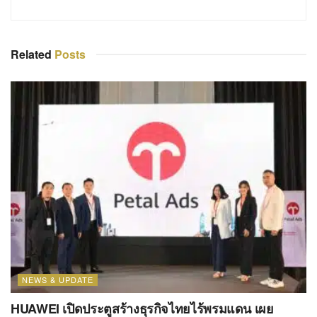
Related
Posts
NEWS & UPDATE
HUAWEI เปิดประตูสร้างธุรกิจไทยไร้พรมแดน เผย