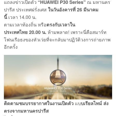
แถลงข่าวเปิดตัว
ณ มหานคร
“HUAWEI P30 Series”
ปารีส ประเทศฝรั่งเศส
ในวันอังคารที่ 26 มีนาคม
เวลา 14.00 น.
นี้
ตามเวลาท้องถิ่น หรือ
ตรงกับเวลาใน
ห้ามพลาด! เพราะนี่คือสมาร์ท
ประเทศไทย 20.00 น.
โฟนเรือธงของหัวเว่ยที่จะกลับมาปฏิวัติวงการถ่ายภาพ
อีกครั้ง
แบ
ติดตามชมบรรยากาศในงานเปิดตัว
บเรียลไทม์ ส่ง
ตรงจากมหานครปารีส