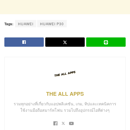
Tags:
HUAWEI
HUAWEI P30
THE ALL APPS
รวมทุกอย่างที่เกี่ยวกับแอปพลิเคชัน, เกม, ทิปและเทคนิคการ
ใช้งานมือถือสมาร์ทโฟน รวมไปถึงอุปกรณ์ไอทีต่างๆ