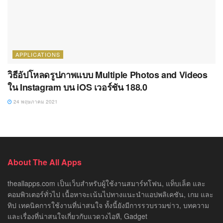
APPLICATIONS
วิธีอัปโหลดรูปภาพแบบ Multiple Photos and Videos
ใน Instagram บน iOS เวอร์ชัน 188.0
24 พฤษภาคม 2021
About The All Apps
theallapps.com เป็นเว็บสำหรับผู้ใช้งานสมาร์ทโฟน, แท็บเล็ต และ
คอมพิวเตอร์ทั่วไป เนื้อหาจะเน้นไปทางแนะนำแอปพลิเคชัน, เกม และ
ทิป เทคนิคการใช้งานที่น่าสนใจ ทั้งนี้ยังมีการรวบรวมข่าว, บทความ
และเรื่องที่น่าสนใจเกี่ยวกับแวดวงไอที, Gadget