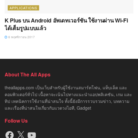
APPLICATIONS
K Plus บน Android อัพเดทเวอร์ชัน ใช้งานผ่าน Wi-Fi
ได้เต็มรูปแบบแล้ว
6 พฤศจิกายน 2017
About The All Apps
theallapps.com เป็นเว็บสำหรับผู้ใช้งานสมาร์ทโฟน, แท็บเล็ต และ
คอมพิวเตอร์ทั่วไป เนื้อหาจะเน้นไปทางแนะนำแอปพลิเคชัน, เกม และ
ทิป เทคนิคการใช้งานที่น่าสนใจ ทั้งนี้ยังมีการรวบรวมข่าว, บทความ
และเรื่องที่น่าสนใจเกี่ยวกับแวดวงไอที, Gadget
Follow Us
Facebook
X
YouTube