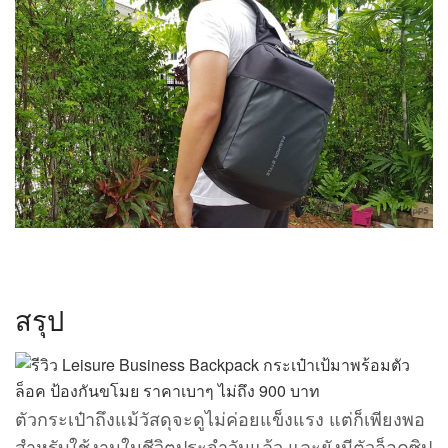
สรุป
ตัวกระเป๋าถึงแม้วัสดุจะดูไม่ค่อยแข็งแรง แต่ก็เพียงพอ
สำหรับใช้งานในชีวิตประจำวันแล้ว และยังมีตัวล็อคซิป