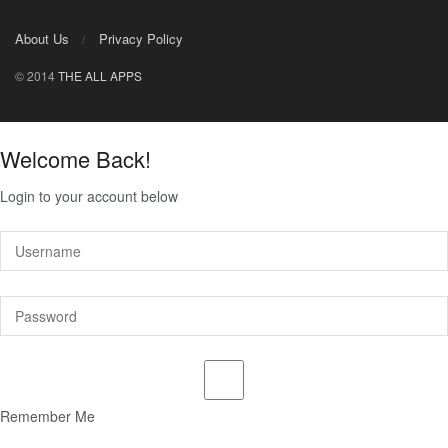
About Us
Privacy Policy
© 2014
THE ALL APPS
Welcome Back!
Login to your account below
Remember Me