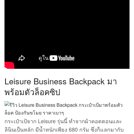
Leisure Business Backpack มา
พร้อมตัวล็อคซิป
กระเป๋าเป้จาก Leisure รุ่นนี้ ทำจากผ้าคอตตอนและ
ลินินเป็นหลัก มีน้ำหนักเพียง 680 กรัม ซึ่งก็แลกมากับ