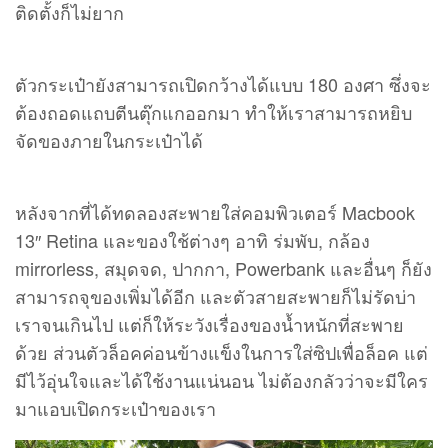
ติดตั้งก็ไม่ยาก
ตัวกระเป๋ายังสามารถเปิดกว้างได้แบบ 180 องศา ซึ่งจะ
ต้องถอดแถบตีนตุ๊กแกออกมา ทำให้เราสามารถหยิบ
จัดของภายในกระเป๋าได้
หลังจากที่ได้ทดลองสะพายใส่คอมพิวเตอร์ Macbook
13″ Retina และของใช้ต่างๆ อาทิ ร่มพับ, กล้อง
mirrorless, สมุดจด, ปากกา, Powerbank และอื่นๆ ก็ยัง
สามารถจุของเพิ่มได้อีก และตัวสายสะพายก็ไม่รัดบ่า
เราจนเกินไป แต่ก็ให้ระวังเรื่องของน้ำหนักที่สะพาย
ด้วย ส่วนตัวล็อคค่อนข้างแข็งในการใส่ซิปเพื่อล็อค แต่
มีไว้อุ่นใจและได้ใช้งานแน่นอน ไม่ต้องกลัวว่าจะมีใคร
มาแอบเปิดกระเป๋าของเรา