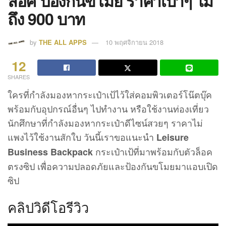
ล็อค ป้องกันขโมย ราคาเบาๆ ไม่
ถึง 900 บาท
by
THE ALL APPS
10 พฤศจิกายน 2018
12
SHARES
ใครที่กำลังมองหากระเป๋าเป้ไว้ใส่คอมพิวเตอร์โน๊ตบุ๊ค
พร้อมกับอุปกรณ์อื่นๆ ไปทำงาน หรือใช้งานท่องเที่ยว
นักศึกษาที่กำลังมองหากระเป๋าดีไซน์สวยๆ ราคาไม่
แพงไว้ใช้งานสักใบ วันนี้เราขอแนะนำ
Leisure
กระเป๋าเป้ที่มาพร้อมกับตัวล็อค
Business Backpack
ตรงซิป เพื่อความปลอดภัยและป้องกันขโมยมาแอบเปิด
ซิป
คลิปวิดีโอรีวิว