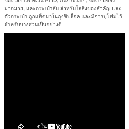
มากมาย, และกระเป๋าลับ สำหรับใส่สิ่งของสำคัญ และ
ตัวกระเป๋า ถูกแพ็คมาในถุงซิปล็อค และมีการบุโฟมไว้
สำหรับบางส่วนเป็นอย่างดี