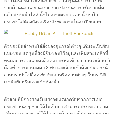
จากด้านนอกเลย นอกจากจะป้องกันการกรีดจากมีด
แล้ว ยังกันน้ำได้ดี น้ำไม่เกาะตัวผ้า เวลาน้ำหกใส่
กระเป๋าไม่ต้องกังวลเรื่องสิ่งของภายในจะเปียกเลย
ตัวช่องปิดสำหรับใส่สิ่งของอุปกรณ์ต่างๆ เดิมจะเป็นซิป
แบบซ่อน แต่รุ่นนี้ยังมีซิปซ่อนไว้อยู่และเพิ่มสายเหล็กที่
ทนต่อการตัดและตัวล็อคแบบรหัสเข้ามา ก่อนจะล็อค ก็
ต้องทำการม้วนลงมา 3 พับ และล็อคเข้าด้วยกัน ตรงนี้
สามารถนำไปล็อคเข้ากับเสาหรือคานต่างๆ ในกรณีที่
เรานั่งพักหรือแวะเข้าห้องน้ำ
ตัวสายที่มีการรองรับแรงกดแรงกดทับจากการแบก
กระเป๋าหนักๆ ช่วยให้ไม่เจ็บบ่า สามารถปรับระดับตาม
สรีระร่างกายของผู้ใช้ได้ และด้านหลังก็มีการออกแบบ