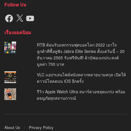
Follow Us
Facebook
X
YouTube
เรื่องยอดนิยม
RTB ต้อนรับมหกรรมฟุตบอลโลก 2022 เอาใจ
ลูกค้าที่ซื้อหูฟัง Jabra Elite Series ตั้งแต่วันนี้ – 20
ธันวาคม 2565 รับฟรีทันที! ผ้าบัฟอเนกประสงค์
มูลค่า 700 บาท
VLC แอปฯเล่นไฟล์หนังหลากหลายนามสกุล เปิดให้
ดาวน์โหลดบน iOS อีกครั้ง
รีวิว Apple Watch Ultra สมาร์ตวอชสุดแกร่ง พร้อม
ผจญภัยทุกสถานการณ์
About Us
Privacy Policy