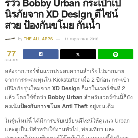
รีวิว Bobby Urban กระเป๋าเป้
นิรภัยจาก XD Design ดีไซน์
สวย ป้องกันขโมย กันน้ำ
by
THE ALL APPS
11 พฤษภาคม 2018
77
SHARES
หลังจากเวอร์ชั่นแรกประสบความสำเร็จไปมากมาย
จากการระดมทุนใน Kickstarter เมื่อ 2 ปีก่อน กระเป๋า
เป้นิรภัยรุ่นใหม่จาก
ก็มาในเวอร์ชั่นที่ 2
XD Design
แล้ว โดยใช้ชื่อว่า
สำหรับเวอร์ชั่นนี้ก็ยัง
Bobby Urban
คงเน้น
อยู่เช่นเดิม
ป้องกันการขโมย Anti Theft
ในรุ่นใหม่นี้ ได้มีการปรับเปลี่ยนดีไซน์ให้ดูแนว Urban
และดูเป็นเป้สำหรับใช้งานทั่วไป, ท่องเที่ยว และ
สามารถใส่คอมพิวเตอร์โน๊ตบุ๊คได้ นอกจากนี้ยังมีการ