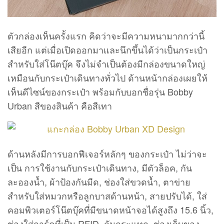
ตัวกล่องเห็นครั้งแรก คิดว่าจะมีความหนามากกว่านี้
เสียอีก แต่เมื่อเปิดออกมาและนึกขึ้นได้ว่าเป็นกระเป๋า
สำหรับใส่โน๊ตบุ๊ค จึงไม่จำเป็นต้องมีกล่องขนาดใหญ่
เหมือนกับกระเป๋าเดินทางทั่วไป ด้านหน้ากล่องเผยให้
เห็นดีไซน์ของกระเป๋า พร้อมกับบอกชื่อรุ่น Bobby
Urban สีของสินค้า คือสีเทา
ด้านหลังมีการบอกฟีเจอร์หลักๆ ของกระเป๋า ไม่ว่าจะ
เป็น การใช้งานกับกระเป๋าเดินทาง, มีตัวล็อค, กัน
ละอองน้ำ, ผ้าป้องกันมีด, ช่องใส่ขวดน้ำ, ตาข่าย
สำหรับใส่หมวกหรือลูกบาสด้านหน้า, สายปรับได้, ใส่
คอมพิวเตอร์โน๊ตบุ๊คที่มีขนาดหน้าจอได้สูงถึง 15.6 นิ้ว,
ช่องใส่การ์ดที่เป็น RFID, กันกระแทก, ช่องเก็บของ