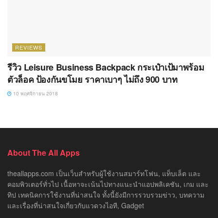
REVIEWS
รีวิว Leisure Business Backpack กระเป๋าเป้มาพร้อม
ตัวล็อค ป้องกันขโมย ราคาเบาๆ ไม่ถึง 900 บาท
10 พฤศจิกายน 2018
About The All Apps
theallapps.com เป็นเว็บสำหรับผู้ใช้งานสมาร์ทโฟน, แท็บเล็ต และ
คอมพิวเตอร์ทั่วไป เนื้อหาจะเน้นไปทางแนะนำแอปพลิเคชัน, เกม และ
ทิป เทคนิคการใช้งานที่น่าสนใจ ทั้งนี้ยังมีการรวบรวมข่าว, บทความ
และเรื่องที่น่าสนใจเกี่ยวกับแวดวงไอที, Gadget