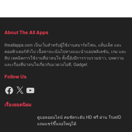
About The All Apps
theallapps.com เป็นเว็บสำหรับผู้ใช้งานสมาร์ทโฟน, แท็บเล็ต และ
คอมพิวเตอร์ทั่วไป เนื้อหาจะเน้นไปทางแนะนำแอปพลิเคชัน, เกม และ
ทิป เทคนิคการใช้งานที่น่าสนใจ ทั้งนี้ยังมีการรวบรวมข่าว, บทความ
และเรื่องที่น่าสนใจเกี่ยวกับแวดวงไอที, Gadget
Follow Us
Facebook
X
YouTube
เรื่องยอดนิยม
ดูบอลออนไลน์ คมชัดระดับ HD ฟรี ผ่าน TrueID
แถมแชร์ขึ้นจอใหญ่ได้