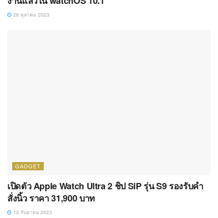
งานแล้วใน watchOS 10.1
26 ตุลาคม 2023
GADGET
เปิดตัว Apple Watch Ultra 2 ชิป SiP รุ่น S9 รองรับคำ
สั่งนิ้ว ราคา 31,900 บาท
13 กันยายน 2023