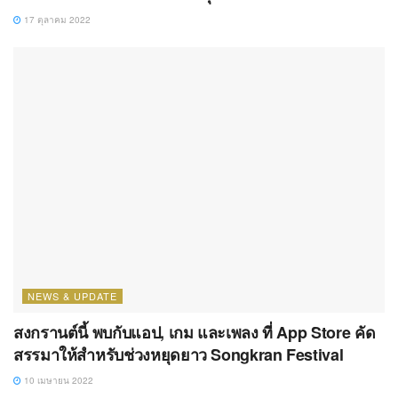
17 ตุลาคม 2022
NEWS & UPDATE
สงกรานต์นี้ พบกับแอป, เกม และเพลง ที่ App Store คัด
สรรมาให้สำหรับช่วงหยุดยาว Songkran Festival
10 เมษายน 2022