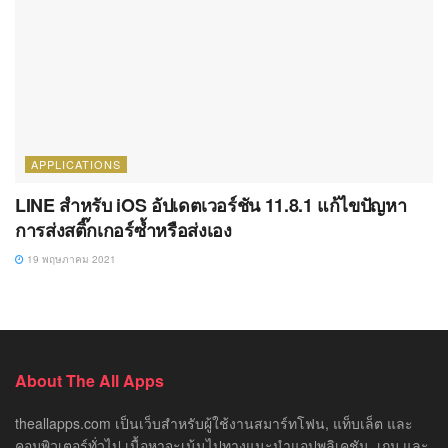
APPLICATIONS
LINE สำหรับ iOS อัปเดตเวอร์ชัน 11.8.1 แก้ไขปัญหา
การส่งสติ๊กเกอร์ซ้ำหรือส่งเอง
19 พฤษภาคม 2021
About The All Apps
theallapps.com เป็นเว็บสำหรับผู้ใช้งานสมาร์ทโฟน, แท็บเล็ต และ
คอมพิวเตอร์ทั่วไป เนื้อหาจะเน้นไปทางแนะนำแอปพลิเคชัน, เกม และ