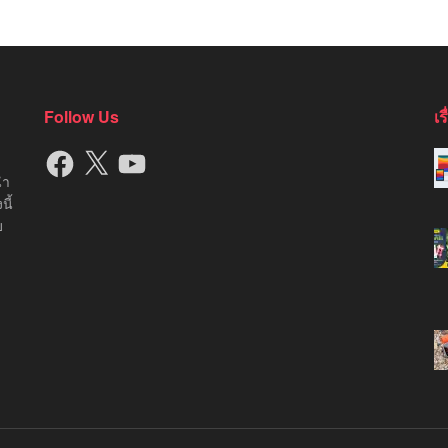
Follow Us
เ
Facebook
X
YouTube
นำ
นี้
บ