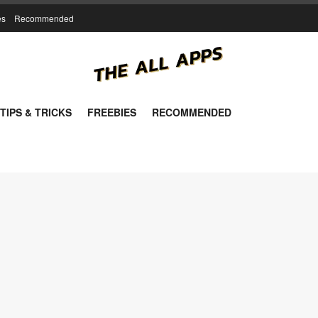
es
Recommended
TIPS & TRICKS
FREEBIES
RECOMMENDED