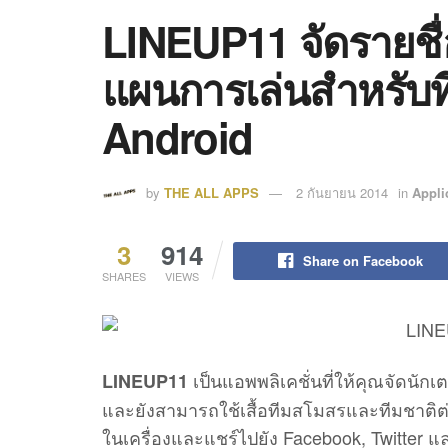
LINEUP11 จัดรายชื
แผนการเล่นสำหรับท
Android
by
THE ALL APPS
2 กันยายน 2014
in
Appli
3
914
Share on Facebook
SHARES
VIEWS
เป็นแอพพลิเคชั่นที่ให้คุณจัดน
LINEUP11
และยังสามารถใช้เสื้อทีมสโมสรและทีมชาติต่
ในเครื่องและแชร์ไปยัง Facebook, Twitter แล