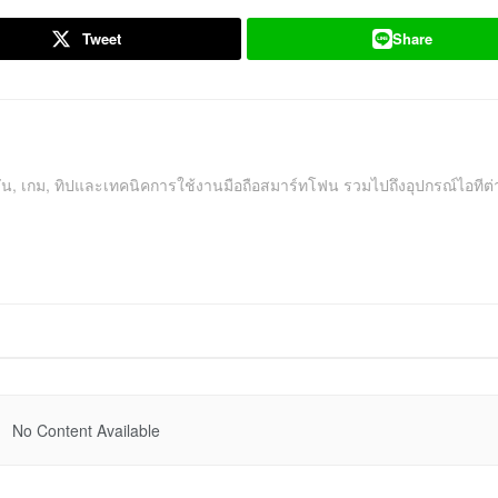
Tweet
Share
คชัน, เกม, ทิปและเทคนิคการใช้งานมือถือสมาร์ทโฟน รวมไปถึงอุปกรณ์ไอทีต่
No Content Available