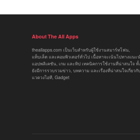
About The All Apps
theallapps.com เป็นเว็บสำหรับผู้ใช้งานสมาร์ทโฟน,
แท็บเล็ต และคอมพิวเตอร์ทั่วไป เนื้อหาจะเน้นไปทางแนะ
แอปพลิเคชัน, เกม และทิป เทคนิคการใช้งานที่น่าสนใจ ทั้ง
ยังมีการรวบรวมข่าว, บทความ และเรื่องที่น่าสนใจเกี่ยวกั
แวดวงไอที, Gadget