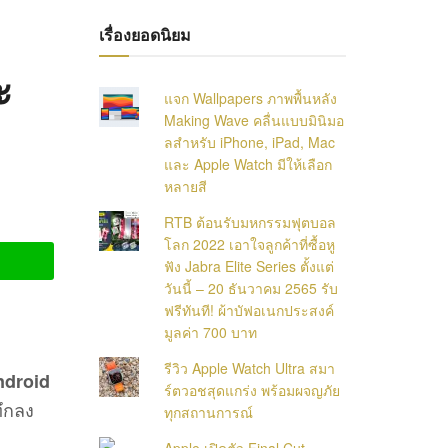
เรื่องยอดนิยม
ะ
แจก Wallpapers ภาพพื้นหลัง
Making Wave คลื่นแบบมินิมอ
ลสำหรับ iPhone, iPad, Mac
และ Apple Watch มีให้เลือก
หลายสี
RTB ต้อนรับมหกรรมฟุตบอล
โลก 2022 เอาใจลูกค้าที่ซื้อหู
ฟัง Jabra Elite Series ตั้งแต่
วันนี้ – 20 ธันวาคม 2565 รับ
ฟรีทันที! ผ้าบัฟอเนกประสงค์
มูลค่า 700 บาท
รีวิว Apple Watch Ultra สมา
ndroid
ร์ตวอชสุดแกร่ง พร้อมผจญภัย
ึกลง
ทุกสถานการณ์
Apple เปิดตัว Final Cut