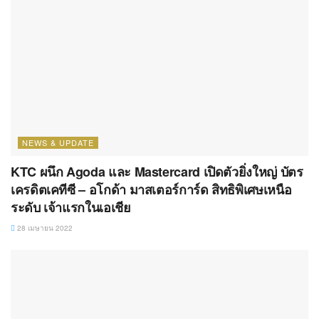
NEWS & UPDATE
KTC ผนึก Agoda และ Mastercard เปิดตัวยิ่งใหญ่ บัตร
เครดิตเคทีซี – อโกด้า มาสเตอร์การ์ด สิทธิพิเศษเหนือ
ระดับ เจ้าแรกในเอเชีย
28 เมษายน 2022