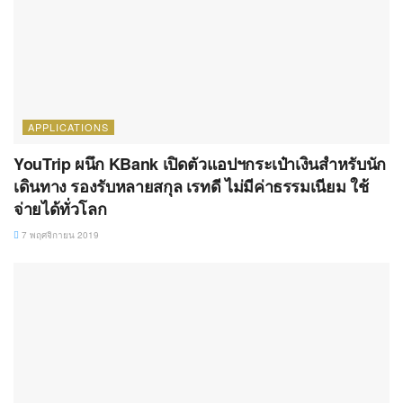
APPLICATIONS
YouTrip ผนึก KBank เปิดตัวแอปฯกระเป๋าเงินสำหรับนัก
เดินทาง รองรับหลายสกุล เรทดี ไม่มีค่าธรรมเนียม ใช้
จ่ายได้ทั่วโลก
7 พฤศจิกายน 2019