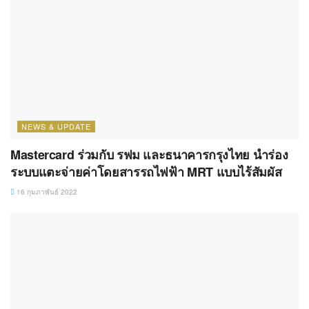
NEWS & UPDATE
Mastercard ร่วมกับ รฟม และธนาคารกรุงไทย นำร่อง
ระบบแตะจ่ายค่าโดยสารรถไฟฟ้า MRT แบบไร้สัมผัส
16 กุมภาพันธ์ 2022