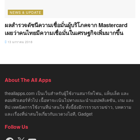
NEWS & UPDATE
ผลสำรวจดัชนีความเชื่อมั่นผู้บริโภคจาก Mastercard
เผยว่าคนไทยมีความเชื่อมั่นในเศรษฐกิจเพิ่มมากขึ้น
13 มกราคม 2018
About The All Apps
theallapps.com เป็นเว็บสำหรับผู้ใช้งานสมาร์ทโฟน, แท็บเล็ต และ
คอมพิวเตอร์ทั่วไป เนื้อหาจะเน้นไปทางแนะนำแอปพลิเคชัน, เกม และ
ทิป เทคนิคการใช้งานที่น่าสนใจ ทั้งนี้ยังมีการรวบรวมข่าว, บทความ
และเรื่องที่น่าสนใจเกี่ยวกับแวดวงไอที, Gadget
Follow Us
Facebook
X
YouTube