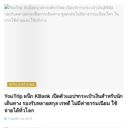
APPLICATIONS
YouTrip ผนึก KBank เปิดตัวแอปฯกระเป๋าเงินสำหรับนัก
เดินทาง รองรับหลายสกุล เรทดี ไม่มีค่าธรรมเนียม ใช้
จ่ายได้ทั่วโลก
7 พฤศจิกายน 2019