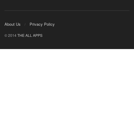
About Us
Privacy Policy
© 2014
THE ALL APPS