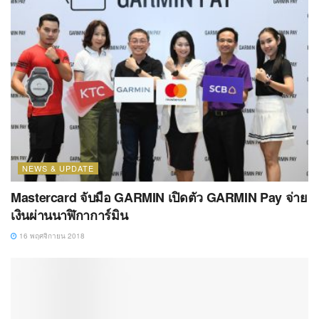
NEWS & UPDATE
Mastercard จับมือ GARMIN เปิดตัว GARMIN Pay จ่าย
เงินผ่านนาฬิกาการ์มิน
16 พฤศจิกายน 2018