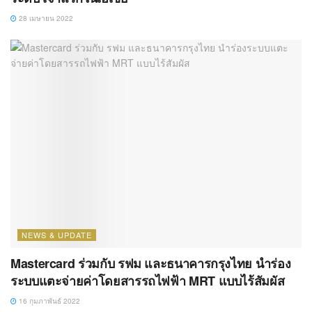
28 เมษายน 2022
NEWS & UPDATE
Mastercard ร่วมกับ รฟม และธนาคารกรุงไทย นำร่อง
ระบบแตะจ่ายค่าโดยสารรถไฟฟ้า MRT แบบไร้สัมผัส
16 กุมภาพันธ์ 2022