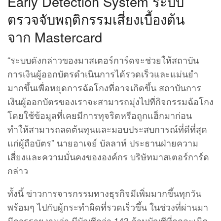
Early Detection System ระบบ
ตรวจจับพฤติกรรมเสี่ยงเบื้องต้น
จาก Mastercard
“ระบบดังกล่าวของมาสเตอร์การ์ดจะช่วยให้สถาบัน
การเงินผู้ออกบัตรดำเนินการได้รวดเร็วและแม่นยำ
มากขึ้นเพื่อหยุดการฉ้อโกงที่อาจเกิดขึ้น สถาบันการ
เงินผู้ออกบัตรของเราจะสามารถมุ่งไปที่กิจกรรมฉ้อโกง
โดยใช้ข้อมูลที่เคยมีการทุจริตหรือถูกแฮ็กมาก่อน
ทำให้สามารถลดต้นทุนและมอบประสบการณ์ที่ดีที่สุด
แก่ผู้ถือบัตร” นายอาเจย์ บัลลาห์ ประธานฝ่ายความ
เสี่ยงและความมั่นคงขององค์กร บริษัทมาสเตอร์การ์ด
กล่าว
ทั้งนี้ ข่าวการจารกรรมทางธุรกิจมีเพิ่มมากขึ้นทุกวัน
พร้อมๆ ไปกับผู้กระทำผิดที่รวดเร็วขึ้น ในช่วงที่ผ่านมา
มีการรายงานว่า มีบัญชีกว่า 143 ล้านบัญชีที่ถูกละเมิด