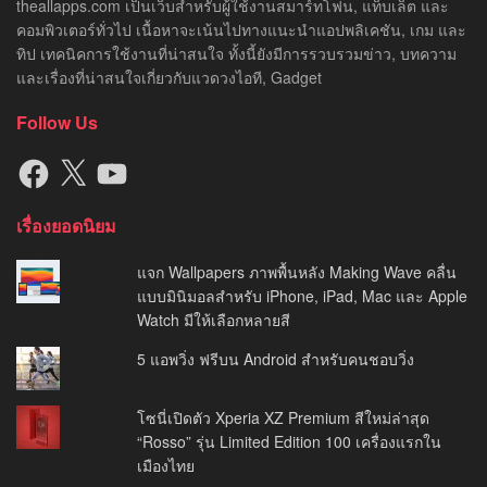
theallapps.com เป็นเว็บสำหรับผู้ใช้งานสมาร์ทโฟน, แท็บเล็ต และ
คอมพิวเตอร์ทั่วไป เนื้อหาจะเน้นไปทางแนะนำแอปพลิเคชัน, เกม และ
ทิป เทคนิคการใช้งานที่น่าสนใจ ทั้งนี้ยังมีการรวบรวมข่าว, บทความ
และเรื่องที่น่าสนใจเกี่ยวกับแวดวงไอที, Gadget
Follow Us
Facebook
X
YouTube
เรื่องยอดนิยม
แจก Wallpapers ภาพพื้นหลัง Making Wave คลื่น
แบบมินิมอลสำหรับ iPhone, iPad, Mac และ Apple
Watch มีให้เลือกหลายสี
5 แอพวิ่ง ฟรีบน Android สำหรับคนชอบวิ่ง
โซนี่เปิดตัว Xperia XZ Premium สีใหม่ล่าสุด
“Rosso” รุ่น Limited Edition 100 เครื่องแรกใน
เมืองไทย