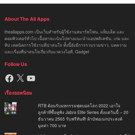
About The All Apps
theallapps.com เป็นเว็บสำหรับผู้ใช้งานสมาร์ทโฟน, แท็บเล็ต และ
คอมพิวเตอร์ทั่วไป เนื้อหาจะเน้นไปทางแนะนำแอปพลิเคชัน, เกม และ
ทิป เทคนิคการใช้งานที่น่าสนใจ ทั้งนี้ยังมีการรวบรวมข่าว, บทความ
และเรื่องที่น่าสนใจเกี่ยวกับแวดวงไอที, Gadget
Follow Us
Facebook
X
YouTube
เรื่องยอดนิยม
RTB ต้อนรับมหกรรมฟุตบอลโลก 2022 เอาใจ
ลูกค้าที่ซื้อหูฟัง Jabra Elite Series ตั้งแต่วันนี้ – 20
ธันวาคม 2565 รับฟรีทันที! ผ้าบัฟอเนกประสงค์
มูลค่า 700 บาท