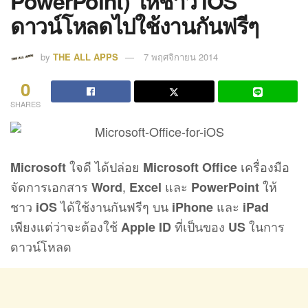
PowerPoint) ให้ชาว iOS
ดาวน์โหลดไปใช้งานกันฟรีๆ
by
THE ALL APPS
7 พฤศจิกายน 2014
0
SHARES
ใจดี ได้ปล่อย
เครื่องมือ
Microsoft
Microsoft Office
จัดการเอกสาร
,
และ
ให้
Word
Excel
PowerPoint
ชาว
ได้ใช้งานกันฟรีๆ บน
และ
iOS
iPhone
iPad
เพียงแต่ว่าจะต้องใช้
ที่เป็นของ
ในการ
Apple ID
US
ดาวน์โหลด