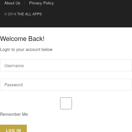
About Us
Privacy Policy
© 2014
THE ALL APPS
Welcome Back!
Login to your account below
Remember Me