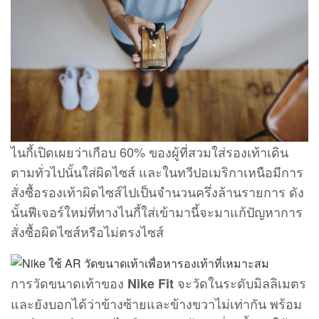
ไนกี้เปิดเผยว่าเกือบ 60% ของผู้ที่สวมใส่รองเท้าเดิน
ตามทั่วไปนั้นใส่ผิดไซส์ และในทวีปอเมริกาเหนือมีการ
สั่งซื้อรองเท้าผิดไซส์ไปเป็นจำนวนครึ่งล้านรายการ ดัง
นั้นฟีเจอร์ใหม่ที่ทางไนกี้ใส่เข้ามานี้จะมาแก้ปัญหาการ
สั่งซื้อผิดไซส์หรือไม่ตรงไซส์
การวัดขนาดเท้าของ
จะวัดในระดับมิลลิเมตร
Nike Fit
และยังบอกได้ว่าข้างซ้ายและข้างขวาไม่เท่ากัน พร้อม