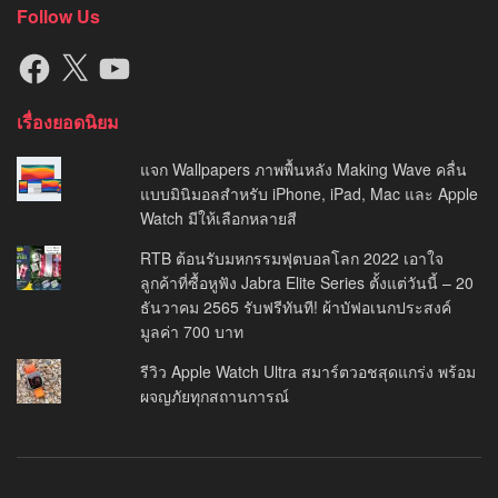
Follow Us
Facebook
X
YouTube
เรื่องยอดนิยม
แจก Wallpapers ภาพพื้นหลัง Making Wave คลื่น
แบบมินิมอลสำหรับ iPhone, iPad, Mac และ Apple
Watch มีให้เลือกหลายสี
RTB ต้อนรับมหกรรมฟุตบอลโลก 2022 เอาใจ
ลูกค้าที่ซื้อหูฟัง Jabra Elite Series ตั้งแต่วันนี้ – 20
ธันวาคม 2565 รับฟรีทันที! ผ้าบัฟอเนกประสงค์
มูลค่า 700 บาท
รีวิว Apple Watch Ultra สมาร์ตวอชสุดแกร่ง พร้อม
ผจญภัยทุกสถานการณ์