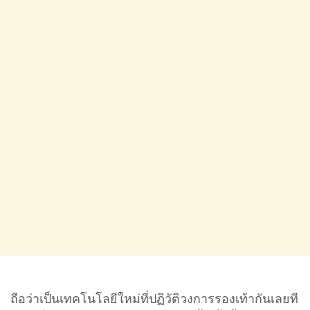
ถือว่าเป็นเทคโนโลยีใหม่ที่ปฏิวัติวงการรองเท้ากันเลยที