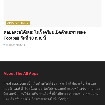
APPLICATIONS
คอบอลรอได้เลย! ไนกี้ เตรียมเปิดตัวแอพฯ Nike
Football วันที่ 10 ก.ค. นี้
3 กรกฎาคม 2014
About The All Apps
theallapps.com เป็นเว็บสำหรับผู้ใช้งานสมาร์ทโฟน, แท็บเล็ต และ
คอมพิวเตอร์ทั่วไป เนื้อหาจะเน้นไปทางแนะนำแอปพลิเคชัน, เกม และ
ทิป เทคนิคการใช้งานที่น่าสนใจ ทั้งนี้ยังมีการรวบรวมข่าว, บทความ
และเรื่องที่น่าสนใจเกี่ยวกับแวดวงไอที, Gadget