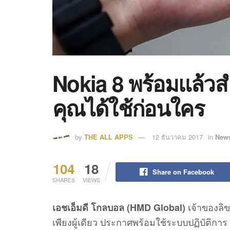
Nokia 8 พร้อมแล้วส
คุณได้ใช้ก่อนใคร
by
THE ALL APPS
12 ธันวาคม 2017
in
News
104
18
Share on Facebook
SHARES
VIEWS
เจ้าของลิข
เอชเอ็มดี โกลบอล (HMD Global)
เพียงผู้เดียว ประกาศพร้อมใช้ระบบปฏิบัติการ