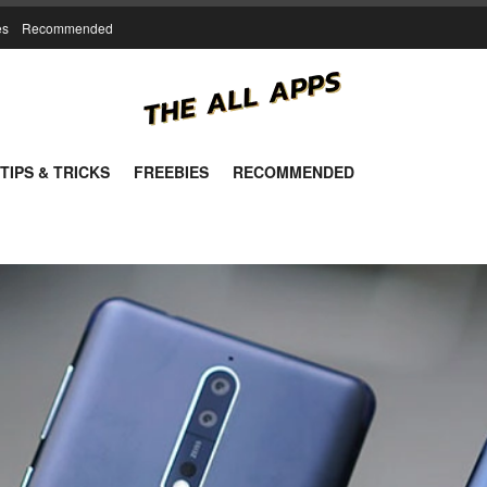
es
Recommended
TIPS & TRICKS
FREEBIES
RECOMMENDED