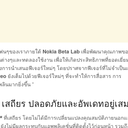
ับแฟนๆของเราภายใต้
เพื่อพัฒนาคุณภาพข
Nokia Beta Lab
งๆและทดลองใช้งาน เพื่อให้เกิดประสิทธิภาพที่ยอดเยี่ย
วมถึงการนำเสนอฟีเจอร์ใหม่ๆ โดยปราศจากฟีเจอร์ที่ไม่จำเป็
ยังเต็มไปด้วยฟีเจอร์ใหม่ๆ ที่จะทำให้การสื่อสาร การ
reo
ินมากยิ่งขึ้น ”
d เสถียร ปลอดภัยและอัพเดทอยู่เส
ที่เสถียร โดยไม่ได้มีการเปลี่ยนแปลงคุณสมบัติภายนอก
™
งไม่มีผลกระทบกับแอพพลิเคชั่นที่ติดตั้งไว้ก่อนหน้า รวมถ