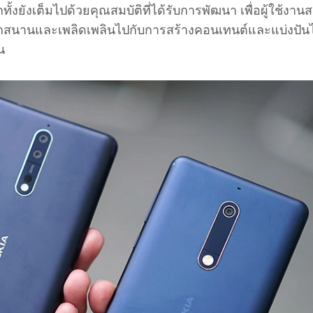
ั้งยังเต็มไปด้วยคุณสมบัติที่ได้รับการพัฒนา เพื่อผู้ใช้งา
กสนานและเพลิดเพลินไปกับการสร้างคอนเทนต์และแบ่งปันไ
น