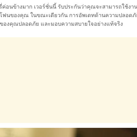
่ค่อนข้างมาก เวอร์ชั่นนี้ รับประกันว่าคุณจะสามารถใช้งาน
มาร์ทโฟนของคุณ ในขณะเดียวกัน การอัพเดทด้านความปลอดภ
ฟนของคุณปลอดภัย และมอบความสบายใจอย่างแท้จริง