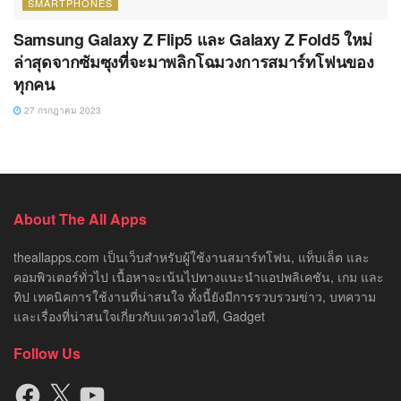
SMARTPHONES
Samsung Galaxy Z Flip5 และ Galaxy Z Fold5 ใหม่
ล่าสุดจากซัมซุงที่จะมาพลิกโฉมวงการสมาร์ทโฟนของ
ทุกคน
27 กรกฎาคม 2023
About The All Apps
theallapps.com เป็นเว็บสำหรับผู้ใช้งานสมาร์ทโฟน, แท็บเล็ต และ
คอมพิวเตอร์ทั่วไป เนื้อหาจะเน้นไปทางแนะนำแอปพลิเคชัน, เกม และ
ทิป เทคนิคการใช้งานที่น่าสนใจ ทั้งนี้ยังมีการรวบรวมข่าว, บทความ
และเรื่องที่น่าสนใจเกี่ยวกับแวดวงไอที, Gadget
Follow Us
Facebook
X
YouTube