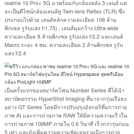
realme 10 Pro+ 5G มาพร้อมกับกล้องหลัง 3 เลนส์ แต่
จะเป็นดีไซน์กล้องเลนส์คู่ Twin-lens Reflex (TLR) ซึ่ง
ประกอบไปด้วย เลนส์หลักความละเอียด 108 ล้าน
พิกเซล รูรับแสง f/1.75) , เลนส์มุมกว้าง Ultra-wide
ความละเอียด 8 ล้านพิกเซล รูรับแสง f/2.2 และเลนส์
Macro ระยะ 4 ซม. ความละเอียด 2 ล้านพิกเซล รูรับ
แสง f/2.4
เป็นครั้งแรกของสมาร์ตโฟน Number Series ที่ได้นำ
สถาปัตยกรรม HyperShot Imaging ที่มาจากรุ่นเรือธง
อย่าง GT Series โดยมีการปรับปรุงอัลกอริทึ่มการถ่าย
ภาพ AI และการถ่ายภาพ RAW ให้มีความความเร็วใน
การถ่ายภาพ 108MP ภายใน 0.6 วินาที เร็วกว่ารุ่นก่อน
5 เท่า และยังเพิ่มความความชัดเจนรวมถึงการถ่าย