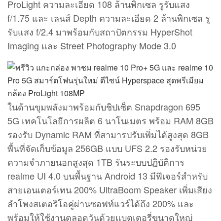
ProLight ความละเอียด 108 ล้านพิกเซล รูรับแสง
f/1.75 และ เลนส์ Depth ความละเอียด 2 ล้านพิกเซล รู
รับแสง f/2.4 มาพร้อมกับสถาปัตกรรม HyperShot
Imaging และ Street Photography Mode 3.0
ในด้านขุมพลังมาพร้อมกับชิปเซ็ต Snapdragon 695
5G เทคโนโลยีการผลิต 6 นาโนเมตร พร้อม RAM 8GB
รองรับ Dynamic RAM ที่สามารปรับเพิ่มได้สูงสุด 8GB
พื้นที่จัดเก็บข้อมูล 256GB แบบ UFS 2.2 รองรับหน่วย
ความจำภายนอกสูงสุด 1TB รันระบบปฏิบัติการ
realme UI 4.0 บนพื้นฐาน Android 13 มีฟีเจอร์สำหรับ
สายเอนเตอร์เทน 200% UltraBoom Speaker เพิ่มเสียง
ลำโพงสเตอริโอคู่ผ่านซอฟท์แวร์ได้ถึง 200% และ
พร้อมให้ใช้งานตลอดวันด้วยแบตเตอรี่ขนาดใหญ่