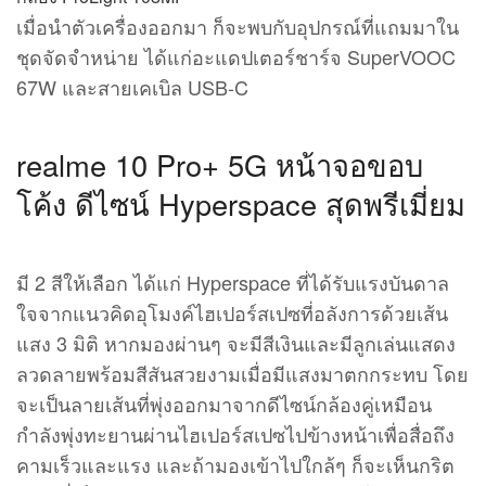
เมื่อนำตัวเครื่องออกมา ก็จะพบกับอุปกรณ์ที่แถมมาใน
ชุดจัดจำหน่าย ได้แก่อะแดปเตอร์ชาร์จ SuperVOOC
67W และสายเคเบิล USB-C
realme 10 Pro+ 5G หน้าจอขอบ
โค้ง ดีไซน์ Hyperspace สุดพรีเมี่ยม
มี 2 สีให้เลือก ได้แก่ Hyperspace ที่ได้รับแรงบันดาล
ใจจากแนวคิดอุโมงค์ไฮเปอร์สเปซที่อลังการด้วยเส้น
แสง 3 มิติ หากมองผ่านๆ จะมีสีเงินและมีลูกเล่นแสดง
ลวดลายพร้อมสีสันสวยงามเมื่อมีแสงมาตกกระทบ โดย
จะเป็นลายเส้นที่พุ่งออกมาจากดีไซน์กล้องคู่เหมือน
กำลังพุ่งทะยานผ่านไฮเปอร์สเปซไปข้างหน้าเพื่อสื่อถึง
คามเร็วและแรง และถ้ามองเข้าไปใกล้ๆ ก็จะเห็นกริต