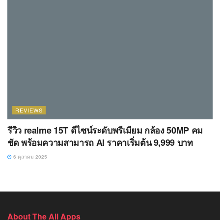
REVIEWS
รีวิว realme 15T ดีไซน์ระดับพรีเมียม กล้อง 50MP คม
ชัด พร้อมความสามารถ AI ราคาเริ่มต้น 9,999 บาท
6 ตุลาคม 2025
About The All Apps