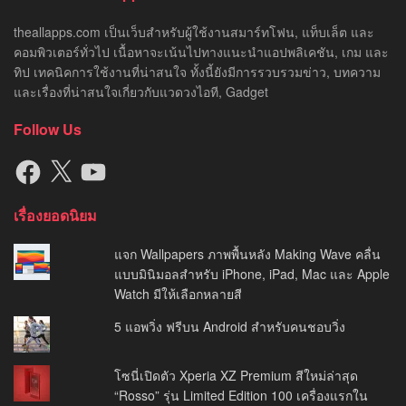
theallapps.com เป็นเว็บสำหรับผู้ใช้งานสมาร์ทโฟน, แท็บเล็ต และ
คอมพิวเตอร์ทั่วไป เนื้อหาจะเน้นไปทางแนะนำแอปพลิเคชัน, เกม และ
ทิป เทคนิคการใช้งานที่น่าสนใจ ทั้งนี้ยังมีการรวบรวมข่าว, บทความ
และเรื่องที่น่าสนใจเกี่ยวกับแวดวงไอที, Gadget
Follow Us
Facebook
X
YouTube
เรื่องยอดนิยม
แจก Wallpapers ภาพพื้นหลัง Making Wave คลื่น
แบบมินิมอลสำหรับ iPhone, iPad, Mac และ Apple
Watch มีให้เลือกหลายสี
5 แอพวิ่ง ฟรีบน Android สำหรับคนชอบวิ่ง
โซนี่เปิดตัว Xperia XZ Premium สีใหม่ล่าสุด
“Rosso” รุ่น Limited Edition 100 เครื่องแรกใน