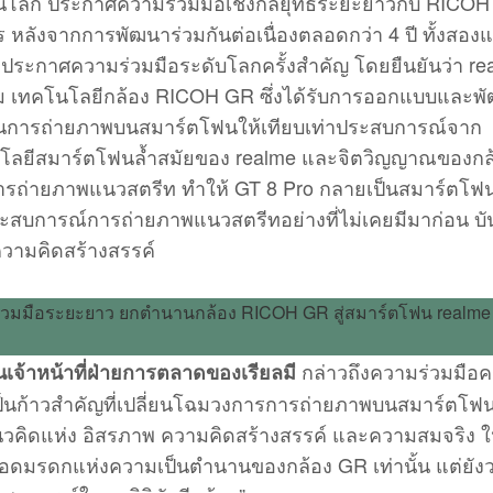
ุดในโลก ประกาศความร่วมมือเชิงกลยุทธ์ระยะยาวกับ RICOH
ังจากการพัฒนาร่วมกันต่อเนื่องตลอดกว่า 4 ปี ทั้งสอง
พื่อประกาศความร่วมมือระดับโลกครั้งสำคัญ โดยยืนยันว่า r
้อม เทคโนโลยีกล้อง RICOH GR ซึ่งได้รับการออกแบบและพ
ฐานการถ่ายภาพบนสมาร์ตโฟนให้เทียบเท่าประสบการณ์จาก
นโลยีสมาร์ตโฟนล้ำสมัยของ realme และจิตวิญญาณของกล
รถ่ายภาพแนวสตรีท ทำให้ GT 8 Pro กลายเป็นสมาร์ตโฟนท
ประสบการณ์การถ่ายภาพแนวสตรีทอย่างที่ไม่เคยมีมาก่อน บั
ความคิดสร้างสรรค์
กล่าวถึงความร่วมมือครั้
้าหน้าที่ฝ่ายการตลาดของเรียลมี
เป็นก้าวสำคัญที่เปลี่ยนโฉมวงการการถ่ายภาพบนสมาร์ตโฟ
นแนวคิดแห่ง อิสรภาพ ความคิดสร้างสรรค์ และความสมจริง ให้
ยทอดมรดกแห่งความเป็นตำนานของกล้อง GR เท่านั้น แต่ยัง