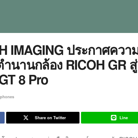
COH IMAGING ประกาศควา
ตำนานกล้อง RICOH GR สู่
GT 8 Pro
tphones
Share on Twitter
Line