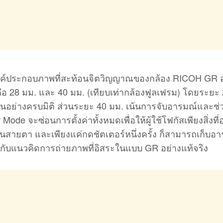
ค์ประกอบภาพที่สะท้อนจิตวิญญาณของกล้อง RICOH GR อ
อ 28 มม. และ 40 มม. (เทียบเท่ากล้องฟูลเฟรม) โดยระยะ 
นอย่างครบมิติ ส่วนระยะ 40 มม. เน้นการจับอารมณ์และช่
Mode จะซ่อนการตั้งค่าทั้งหมดเพื่อให้ผู้ใช้โฟกัสเพียงสิ่งที่อ
ในสายตา และเพียงแค่กดชัตเตอร์หนึ่งครั้ง ก็สามารถเก็บอ
กับแนวคิดการถ่ายภาพที่อิสระในแบบ GR อย่างแท้จริง