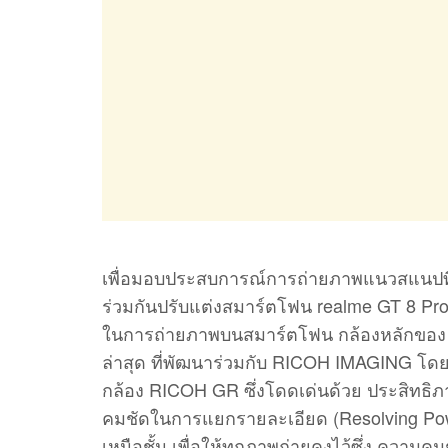
เพื่อมอบประสบการณ์การถ่ายภาพแนวสแนปที่
ร่วมกันปรับแต่งสมาร์ตโฟน realme GT 8 Pro
ในการถ่ายภาพบนสมาร์ตโฟน กล้องหลักของ GT
ล่าสุด ที่พัฒนาร่วมกับ RICOH IMAGING โด
กล้อง RICOH GR ซึ่งโดดเด่นด้วย ประสิทธิ
คมชัดในการแยกรายละเอียด (Resolving Power)
เหนือชั้น เพื่อให้ทุกภาพถ่ายคงไว้ซึ่ง ความค