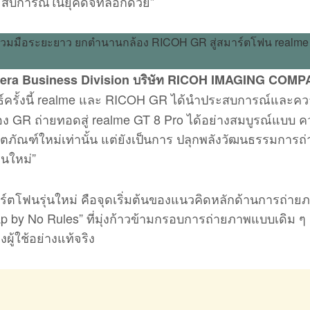
บการณ์ในยุคดิจิทัลอีกด้วย”
mera Business Division บริษัท RICOH IMAGING COM
ทธ์ครั้งนี้ realme และ RICOH GR ได้นำประสบการณ์และค
 GR ถ่ายทอดสู่ realme GT 8 Pro ได้อย่างสมบูรณ์แบบ 
ลิตภัณฑ์ใหม่เท่านั้น แต่ยังเป็นการ ปลุกพลังวัฒนธรรมการ
่นใหม่”
สมาร์ตโฟนรุ่นใหม่ คือจุดเริ่มต้นของแนวคิดหลักด้านการถ่าย
 by No Rules” ที่มุ่งก้าวข้ามกรอบการถ่ายภาพแบบเดิม ๆ เพ
้ใช้อย่างแท้จริง