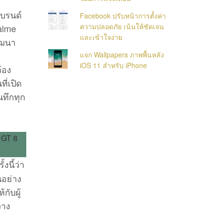
แบรนด์
Facebook ปรับหน้าการตั้งค่า
ความปลอดภัย เน้นให้ชัดเจน
ealme
และเข้าใจง่าย
ัฒนา
แจก Wallpapers ภาพพื้นหลัง
iOS 11 สำหรับ iPhone
้อง
ี่เปิด
นทึกทุก
งนี้ว่า
นอย่าง
กับผู้
วาง