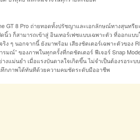
e GT 8 Pro ถ่ายทอดทั้งปรัชญาและเอกลักษณ์ทางสุนทรีย
ดนิ้ว ก็สามารถเข้าสู่ อินเทอร์เฟซแบบเฉพาะตัว ที่ออกแบบ
ริง ๆ นอกจากนี้ ยังมาพร้อม เสียงชัตเตอร์เฉพาะตัวของ 
ะอารมณ์” ของภาพในทุกครั้งที่กดชัตเตอร์ ฟีเจอร์ Snap Mod
อย่างแม่นยำ เมื่อแรงบันดาลใจเกิดขึ้น ไม่จำเป็นต้องรอระบ
ันทึกภาพได้ทันทีด้วยความคมชัดระดับมืออาชีพ