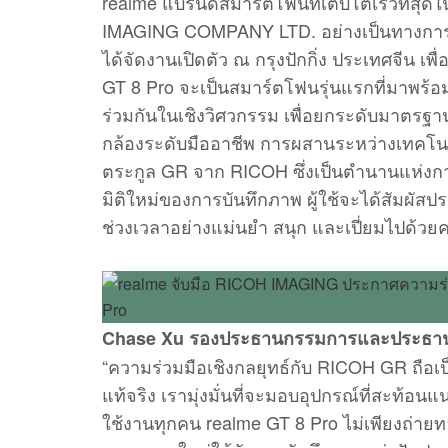
realme แบรนด์สมาร์ตโฟนที่เติบโตเร็วที่ส
IMAGING COMPANY LTD. อย่างเป็นทางการ หล
ได้จัดงานเปิดตัว ณ กรุงปักกิ่ง ประเทศจีน เ
GT 8 Pro จะเป็นสมาร์ตโฟนรุ่นแรกที่มาพร
ร่วมกันในเชิงวิศวกรรม เพื่อยกระดับมาตร
กล้องระดับมืออาชีพ การผสานระหว่างเทคโ
ตระกูล GR จาก RICOH ซึ่งเป็นตำนานแห่งกา
มิติใหม่ของการบันทึกภาพ ผู้ใช้จะได้สัมผัส
ช่วงเวลาอย่างแม่นยำ สนุก และเปี่ยมไปด้วย
Chase Xu รองประธานกรรมการและประธานเจ
“ความร่วมมือเชิงกลยุทธ์กับ RICOH GR ถือ
แท้จริง เรามุ่งมั่นที่จะมอบอุปกรณ์ที่สะท้อ
ใช้งานทุกคน realme GT 8 Pro ไม่เพียงถ่า