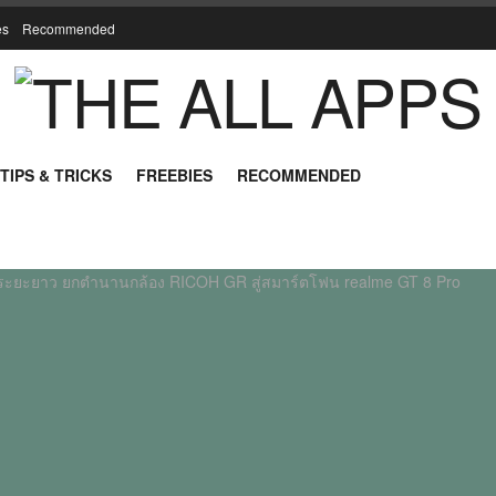
es
Recommended
TIPS & TRICKS
FREEBIES
RECOMMENDED