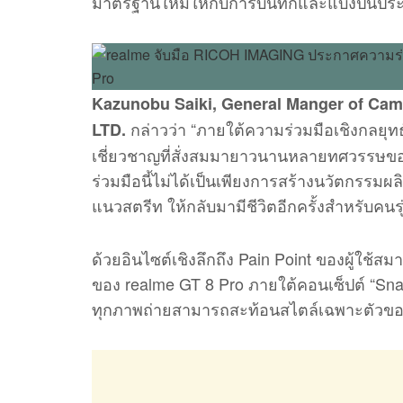
มาตรฐานใหม่ให้กับการบันทึกและแบ่งปันประส
Kazunobu Saiki, General Manger of Ca
กล่าวว่า “ภายใต้ความร่วมมือเชิงกลยุ
LTD.
เชี่ยวชาญที่สั่งสมมายาวนานหลายทศวรรษของ
ร่วมมือนี้ไม่ได้เป็นเพียงการสร้างนวัตกรรมผ
แนวสตรีท ให้กลับมามีชีวิตอีกครั้งสำหรับคนรุ
ด้วยอินไซต์เชิงลึกถึง Pain Point ของผู้ใช้
ของ realme GT 8 Pro ภายใต้คอนเซ็ปต์ “Snap
ทุกภาพถ่ายสามารถสะท้อนสไตล์เฉพาะตัวของผู