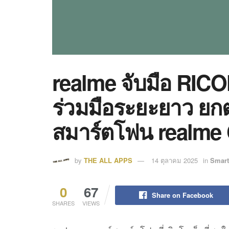
realme จับมือ RI
ร่วมมือระยะยาว ยก
สมาร์ตโฟน realme 
by
THE ALL APPS
14 ตุลาคม 2025
in
Smar
0
67
Share on Facebook
SHARES
VIEWS