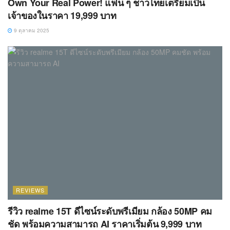
Own Your Real Power! แฟน ๆ ชาวไทยเตรียมเป็น
เจ้าของในราคา 19,999 บาท
9 ตุลาคม 2025
REVIEWS
รีวิว realme 15T ดีไซน์ระดับพรีเมียม กล้อง 50MP คม
ชัด พร้อมความสามารถ AI ราคาเริ่มต้น 9,999 บาท