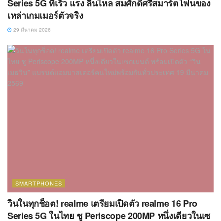
Series 5G ที่เร็ว แรง ลื่นไหล สมศักดิ์ศรีสมาร์ตโฟนของ
เหล่าเกมเมอร์ตัวจริง
29 มีนาคม 2026
SMARTPHONES
วินในทุกช็อต! realme เตรียมเปิดตัว realme 16 Pro
Series 5G ในไทย ชู Periscope 200MP หนึ่งเดียวในเซ