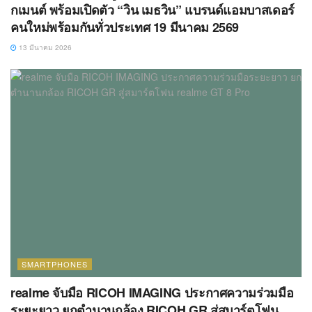
กเมนต์ พร้อมเปิดตัว “วิน เมธวิน” แบรนด์แอมบาสเดอร์
คนใหม่พร้อมกันทั่วประเทศ 19 มีนาคม 2569
13 มีนาคม 2026
SMARTPHONES
realme จับมือ RICOH IMAGING ประกาศความร่วมมือ
ระยะยาว ยกตำนานกล้อง RICOH GR สู่สมาร์ตโฟน