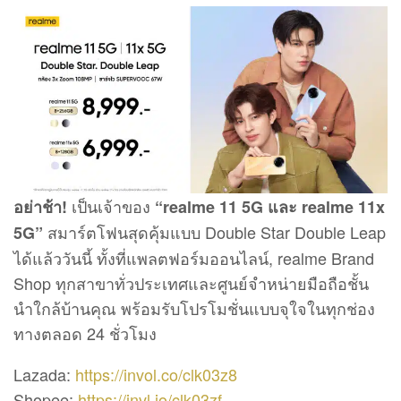
เป็นเจ้าของ
อย่าช้า!
“realme 11 5G และ realme 11x
สมาร์ตโฟนสุดคุ้มแบบ Double Star Double Leap
5G”
ได้แล้ววันนี้ ทั้งที่แพลตฟอร์มออนไลน์, realme Brand
Shop ทุกสาขาทั่วประเทศและศูนย์จำหน่ายมือถือชั้น
นำใกล้บ้านคุณ พร้อมรับโปรโมชั่นแบบจุใจในทุกช่อง
ทางตลอด 24 ชั่วโมง
Lazada:
https://invol.co/clk03z8
Shopee:
https://invl.io/clk03zf