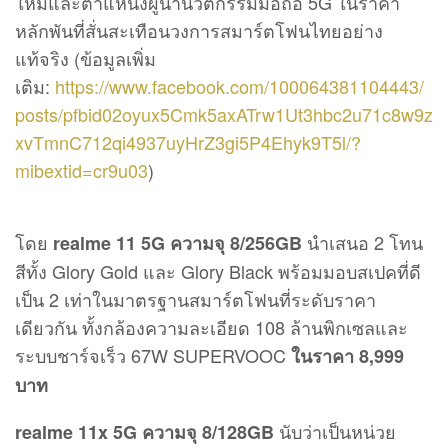
ใหม่และตำแหน่งผู้นำนวัตกรรมมือถือ 5G ในราคา
หลักพันที่สั่นสะเทือนวงการสมาร์ตโฟนไทยอย่าง
แท้จริง (ข้อมูลเพิ่ม
เติม:
https://www.facebook.com/100064381104443/
posts/pfbid02oyux5Cmk5axATrw1Ut3hbc2u71c8w9z
xvTmnC712qi4937uyHrZ3gi5P4Ehyk9T5l/?
mibextid=cr9u03
)
โดย
นำเสนอ 2 โทน
realme 11 5G ความจุ 8/256GB
สีทั้ง Glory Gold และ Glory Black พร้อมมอบสเปคที่ดี
เป็น 2 เท่าในมาตรฐานสมาร์ตโฟนที่ระดับราคา
เดียวกัน ทั้งกล้องความละเอียด 108 ล้านพิกเซลและ
ระบบชาร์จเร็ว 67W SUPERVOOC
ในราคา 8,999
บาท
นับว่าเป็นหน่วย
realme 11x 5G ความจุ 8/128GB