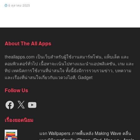
6 ตุลาคม 2025
About The All Apps
theallapps.com เป็นเว็บสำหรับผู้ใช้งานสมาร์ทโฟน, แท็บเล็ต และ
คอมพิวเตอร์ทั่วไป เนื้อหาจะเน้นไปทางแนะนำแอปพลิเคชัน, เกม และ
ทิป เทคนิคการใช้งานที่น่าสนใจ ทั้งนี้ยังมีการรวบรวมข่าว, บทความ
และเรื่องที่น่าสนใจเกี่ยวกับแวดวงไอที, Gadget
Follow Us
Facebook
X
YouTube
เรื่องยอดนิยม
แจก Wallpapers ภาพพื้นหลัง Making Wave คลื่น
แบบมินิมอลสำหรับ iPhone, iPad, Mac และ Apple