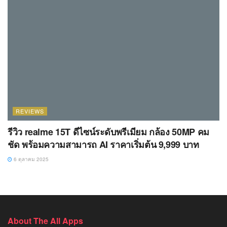
REVIEWS
รีวิว realme 15T ดีไซน์ระดับพรีเมียม กล้อง 50MP คม
ชัด พร้อมความสามารถ AI ราคาเริ่มต้น 9,999 บาท
6 ตุลาคม 2025
About The All Apps