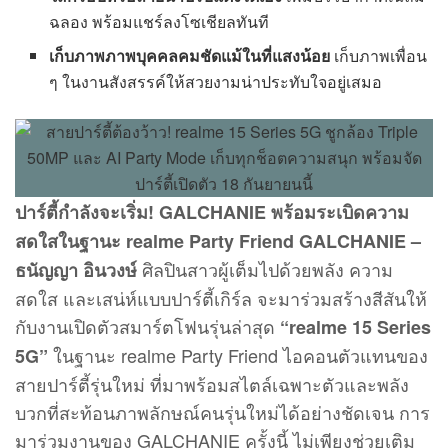
ฉลอง พร้อมแชร์ลงโซเชียลทันที
เก็บภาพภาพบุคคลคมชัดแม้ในที่แสงน้อย
เก็บภาพเพื่อน
ๆ ในงานสังสรรค์ให้สวยงามน่าประทับใจอยู่เสมอ
ปาร์ตี้กำลังจะเริ่ม! GALCHANIE พร้อมระเบิดความ
สดใสในฐานะ realme Party Friend GALCHANIE –
ศิลปินสาวผู้เต็มไปด้วยพลัง ความ
ธนัญญา อินวงษ์
สดใส และเสน่ห์แบบปาร์ตี้เกิร์ล จะมาร่วมสร้างสีสันให้
กับงานเปิดตัวสมาร์ตโฟนรุ่นล่าสุด
“realme 15 Series
ในฐานะ realme Party Friend ไอคอนตัวแทนของ
5G”
สายปาร์ตี้รุ่นใหม่ ที่มาพร้อมสไตล์เฉพาะตัวและพลัง
บวกที่สะท้อนภาพลักษณ์คนรุ่นใหม่ได้อย่างชัดเจน การ
มาร่วมงานของ GALCHANIE ครั้งนี้ ไม่เพียงช่วยเติม