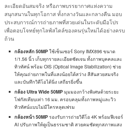
ละเอียดอันสมจริง หรือภาพบรรยากาศแห่งความ
สนุกสนานในทุกโอกาส ทั้งกลางวันและกลางคืน มอบ
ประสบการณ์การถ่ายภาพที่สวยเด่นในระดับมือโปร
เพื่อตอบโจทย์ทุกไลฟ์สไตล์ของคนรุ่นใหม่ได้อย่างครบ
ถ้วน
กล้องหลัก 50MP
ใช้เซ็นเซอร์ Sony IMX896 ขนาด
1/1.56 นิ้ว เก็บทุกรายละเอียดชัดเจน ทั้งภาพบุคคลและ
ทิวทัศน์ พร้อม OIS (Optical Image Stabilization) ช่วย
ให้คุณถ่ายภาพในที่แสงน้อยได้สว่าง สีสันสวยสมจริง
และบันทึกวิดีโอได้นิ่ง เสถียรยิ่งขึ้น
กล้อง Ultra Wide 50MP
มุมมองกว้างพิเศษด้วยระยะ
โฟกัสเทียบเท่า 16 มม. ครอบคลุมทั้งภาพหมู่และวิว
ทิวทัศน์แบบไม่มีใครหลุดเฟรม
กล้องหน้า 50MP
รองรับการถ่ายวิดีโอ 4K พร้อมฟีเจอร์
AI ปรับภาพให้ดูเป็นธรรมชาติ สวยคมชัดทุกสภาพแสง