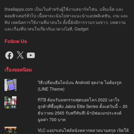
theallapps.com เป็นเว็บสำหรับผู้ใช้งานสมาร์ทโฟน, แท็บเล็ต และ
คอมพิวเตอร์ทั่วไป เนื้อหาจะเน้นไปทางแนะนำแอปพลิเคชัน, เกม และ
ทิป เทคนิคการใช้งานที่น่าสนใจ ทั้งนี้ยังมีการรวบรวมข่าว, บทความ
และเรื่องที่น่าสนใจเกี่ยวกับแวดวงไอที, Gadget
Follow Us
Facebook
X
YouTube
เรื่องยอดนิยม
วิธีเปลี่ยนธีมไลน์บน Android สุดง่าย ไม่ต้องรูท
(LINE Theme)
RTB ต้อนรับมหกรรมฟุตบอลโลก 2022 เอาใจ
ลูกค้าที่ซื้อหูฟัง Jabra Elite Series ตั้งแต่วันนี้ – 20
ธันวาคม 2565 รับฟรีทันที! ผ้าบัฟอเนกประสงค์
มูลค่า 700 บาท
VLC แอปฯเล่นไฟล์หนังหลากหลายนามสกุล เปิดให้