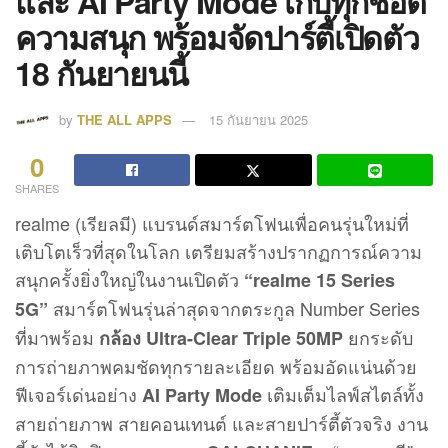
และ AI Party Mode เก็บทุกช็อต
ความสนุก พร้อมจัดปาร์ตี้เปิดตัว
18 กันยายนนี้
by
THE ALL APPS
15 กันยายน 2025
0
SHARES
realme (เรียลมี) แบรนด์สมาร์ตโฟนเพื่อคนรุ่นใหม่ที่
เติบโตเร็วที่สุดในโลก เตรียมสร้างปรากฏการณ์ความ
สนุกครั้งยิ่งใหญ่ในงานเปิดตัว
“realme 15 Series
สมาร์ตโฟนรุ่นล่าสุดจากตระกูล Number Series
5G”
ที่มาพร้อม
ยกระดับ
กล้อง Ultra-Clear Triple 50MP
การถ่ายภาพคมชัดทุกรายละเอียด พร้อมอัดแน่นด้วย
ฟีเจอร์เด่นอย่าง
เติมเต็มไลฟ์สไตล์ทั้ง
AI Party Mode
สายถ่ายภาพ สายคอนเทนต์ และสายปาร์ตี้ตัวจริง งาน