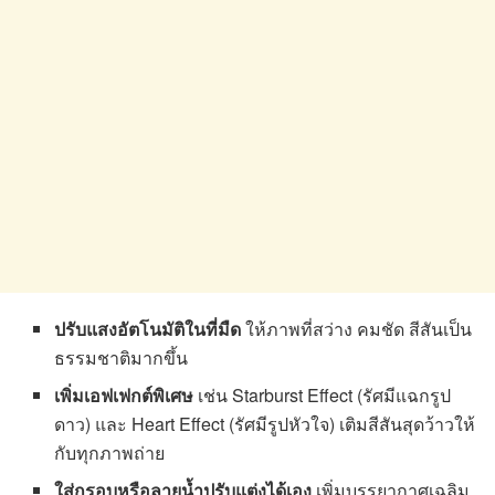
ปรับแสงอัตโนมัติในที่มืด
ให้ภาพที่สว่าง คมชัด สีสันเป็น
ธรรมชาติมากขึ้น
เพิ่มเอฟเฟกต์พิเศษ
เช่น Starburst Effect (รัศมีแฉกรูป
ดาว) และ Heart Effect (รัศมีรูปหัวใจ) เติมสีสันสุดว้าวให้
กับทุกภาพถ่าย
ใส่กรอบหรือลายน้ำปรับแต่งได้เอง
เพิ่มบรรยากาศเฉลิม