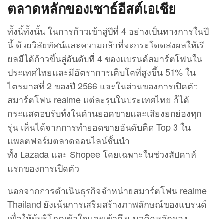
ตลาดหลักของเซาธ์อีสต์เอเชีย
ทั้งนี้ทั้งนั้น ในการก้าวเข้าสู่ปีที่ 4 อย่างเป็นทางการในปี
นี้ ด้วยวิสัยทัศน์และความกล้าที่จะกระโดดส่งผลให้เรี
ยลมีได้ก้าวขึ้นสู่อันดับที่ 4 ของแบรนด์สมาร์ตโฟนใน
ประเทศไทยและมีอัตราการเติบโตที่สูงขึ้น 51% ใน
ไตรมาสที่ 2 ของปี 2566 และในส่วนของการเปิดตัว
สมาร์ตโฟน realme แต่ละรุ่นในประเทศไทย ก็ได้
กระแสตอบรับทั้งในด้านยอดขายและเสียงยกย่องทุก
รุ่น เห็นได้จากการทำยอดขายอันดับติด Top 3 ใน
แพลตฟอร์มตลาดออนไลน์ชั้นนำ
ทั้ง Lazada และ Shopee โดยเฉพาะในช่วงสัปดาห์
แรกของการเปิดตัว
นอกจากการดำเนินธุรกิจจำหน่ายสมาร์ตโฟน realme
Thailand ยังเน้นการเสริมสร้างภาพลักษณ์ของแบรนด์
เพื่อให้ผู้บริโภคเข้าใจและเข้าถึงแนวคิดหลักของ