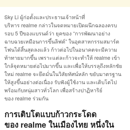
Sky Li ผู้ก่อตั้งและประธานเจ้าหน้าที่
บริหาร realme กล่าวในจดหมายเปิดผนึกฉลองครบ
รอบ 5 ปีของแบรนด์ว่า ยุคของ “การพัฒนาอย่าง
ฉาบฉวยเหมือนการขึ้นลิฟต์” ในอุตสาหกรรมสมาร์ต
โฟนได้สิ้นสุดลงแล้ว ก้าวต่อไปในอนาคตจะมีความ
ท้าทายมากขึ้น เพราะแต่ละก้าวจะทำให้ realme เข้า
ใกล้จุดหมายต่อไปมากขึ้น และเพื่อให้บรรลุถึงหลักชัย
ใหม่ realme จะยึดมั่นในวิสัยทัศน์หลัก ขยับมาตรฐาน
ให้สูงขึ้นอย่างต่อเนื่อง รับฟังผู้ใช้งาน และเติบโตไป
พร้อมกับหนุ่มสาวทั่วโลก เพื่อสร้างปาฏิหาริย์
ของ realme ร่วมกัน
การเติบโตแบบก้าวกระโดด
ของ
realme
ในเมืองไทย หนึ่งใน