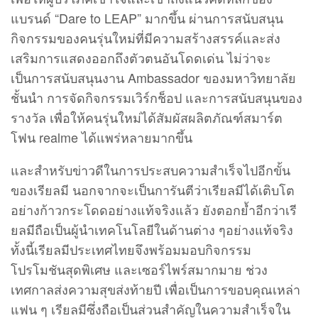
แบรนด์ “Dare to LEAP” มากขึ้น ผ่านการสนับสนุน
กิจกรรมของคนรุ่นใหม่ที่มีความสร้างสรรค์และส่ง
เสริมการแสดงออกถึงตัวตนอันโดดเด่น ไม่ว่าจะ
เป็นการสนับสนุนงาน Ambassador ของมหาวิทยาลัย
ชั้นนำ การจัดกิจกรรมเวิร์กช็อป และการสนับสนุนของ
รางวัล เพื่อให้คนรุ่นใหม่ได้สัมผัสผลิตภัณฑ์สมาร์ต
โฟน realme ได้แพร่หลายมากขึ้น
และสำหรับข่าวดีในการประสบความสำเร็จไปอีกขั้น
ของเรียลมี นอกจากจะเป็นการันตีว่าเรียลมีได้เติบโต
อย่างก้าวกระโดดอย่างแท้จริงแล้ว ยังตอกย้ำอีกว่าเรี
ยลมีถือเป็นผู้นำเทคโนโลยีในด้านต่าง ๆอย่างแท้จริง
ทั้งนี้เรียลมีประเทศไทยจึงพร้อมมอบกิจกรรม
โปรโมชันสุดพิเศษ และเซอร์ไพร์สมากมาย ช่วง
เทศกาลส่งความสุขส่งท้ายปี เพื่อเป็นการขอบคุณเหล่า
แฟน ๆ เรียลมีซึ่งถือเป็นส่วนสำคัญในความสำเร็จใน