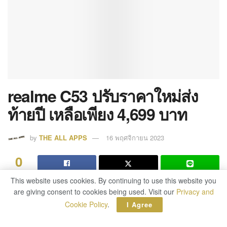
realme C53 ปรับราคาใหม่ส่ง
ท้ายปี เหลือเพียง 4,699 บาท
by
THE ALL APPS
16 พฤศจิกายน 2023
0
SHARES
This website uses cookies. By continuing to use this website you
This website uses cookies. By continuing to use this website you
realme (เรียลมี)
แบรนด์สมาร์ตโฟนเพื่อคนรุ่นใหม่ที่
are giving consent to cookies being used. Visit our
are giving consent to cookies being used. Visit our
Privacy and
Privacy and
เติบโตเร็วที่สุดในโลก ขานรับเสียงเรียกร้องของแฟน ๆ
Cookie Policy
Cookie Policy
.
.
I Agree
I Agree
C-series ที่อยากเป็นเจ้าของมือถือรุ่นเล็กสเปกแรงที่คุ้ม