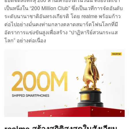
เป็นหนึ่งใน “200 Million Club” ซึ่งเป็นเวทีการจัดอันดับ
ระดับนานาชาติอันทรงเกียรติ โดย realme พร้อมก้าว
ต่อไปอย่างมั่นคงท่ามกลางตลาดสมาร์ตโฟนโลกที่มี
อัตราการแข่งขันสูงเพื่อสร้าง “ปาฏิหาริย์สวนกระแส
โลก” อย่างต่อเนื่อง
realme
สร้างสถิติสูงสุดในสังเวียน