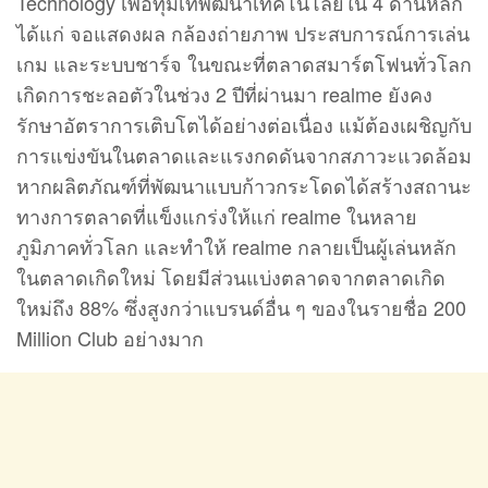
Technology เพื่อทุ่มเทพัฒนาเทคโนโลยีใน 4 ด้านหลัก
ได้แก่ จอแสดงผล กล้องถ่ายภาพ ประสบการณ์การเล่น
เกม และระบบชาร์จ ในขณะที่ตลาดสมาร์ตโฟนทั่วโลก
เกิดการชะลอตัวในช่วง 2 ปีที่ผ่านมา realme ยังคง
รักษาอัตราการเติบโตได้อย่างต่อเนื่อง แม้ต้องเผชิญกับ
การแข่งขันในตลาดและแรงกดดันจากสภาวะแวดล้อม
หากผลิตภัณฑ์ที่พัฒนาแบบก้าวกระโดดได้สร้างสถานะ
ทางการตลาดที่แข็งแกร่งให้แก่ realme ในหลาย
ภูมิภาคทั่วโลก และทำให้ realme กลายเป็นผู้เล่นหลัก
ในตลาดเกิดใหม่ โดยมีส่วนแบ่งตลาดจากตลาดเกิด
ใหม่ถึง 88% ซึ่งสูงกว่าแบรนด์อื่น ๆ ของในรายชื่อ 200
Million Club อย่างมาก