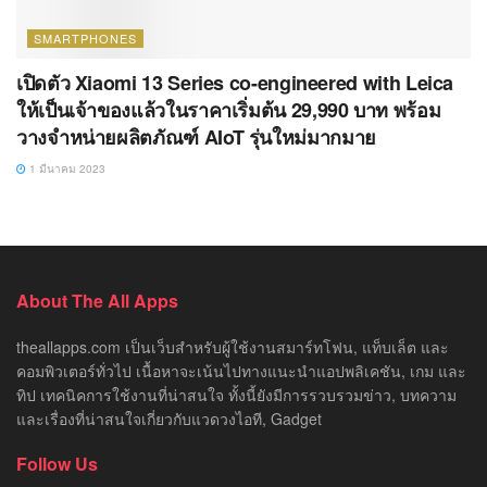
SMARTPHONES
เปิดตัว Xiaomi 13 Series co-engineered with Leica
ให้เป็นเจ้าของแล้วในราคาเริ่มต้น 29,990 บาท พร้อม
วางจำหน่ายผลิตภัณฑ์ AIoT รุ่นใหม่มากมาย
1 มีนาคม 2023
About The All Apps
theallapps.com เป็นเว็บสำหรับผู้ใช้งานสมาร์ทโฟน, แท็บเล็ต และ
คอมพิวเตอร์ทั่วไป เนื้อหาจะเน้นไปทางแนะนำแอปพลิเคชัน, เกม และ
ทิป เทคนิคการใช้งานที่น่าสนใจ ทั้งนี้ยังมีการรวบรวมข่าว, บทความ
และเรื่องที่น่าสนใจเกี่ยวกับแวดวงไอที, Gadget
Follow Us