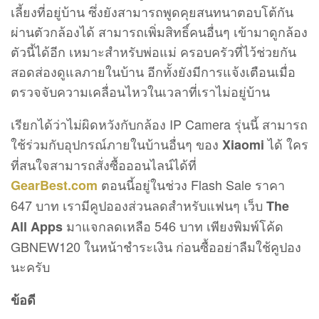
เลี้ยงที่อยู่บ้าน ซึ่งยังสามารถพูดคุยสนทนาตอบโต้กัน
ผ่านตัวกล้องได้ สามารถเพิ่มสิทธิ์คนอื่นๆ เข้ามาดูกล้อง
ตัวนี้ได้อีก เหมาะสำหรับพ่อแม่ ครอบครัวที่ไว้ช่วยกัน
สอดส่องดูแลภายในบ้าน อีกทั้งยังมีการแจ้งเตือนเมื่อ
ตรวจจับความเคลื่อนไหวในเวลาที่เราไม่อยู่บ้าน
เรียกได้ว่าไม่ผิดหวังกับกล้อง IP Camera รุ่นนี้ สามารถ
ใช้ร่วมกับอุปกรณ์ภายในบ้านอื่นๆ ของ
ได้ ใคร
Xiaomi
ที่สนใจสามารถสั่งซื้อออนไลน์ได้ที่
ตอนนี้อยู่ในช่วง Flash Sale ราคา
GearBest.com
647 บาท เรามีคูปอองส่วนลดสำหรับแฟนๆ เว็บ
The
มาแจกลดเหลือ 546 บาท เพียงพิมพ์โค้ด
All Apps
GBNEW120 ในหน้าชำระเงิน ก่อนซื้ออย่าลืมใช้คูปอง
นะครับ
ข้อดี